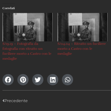
Correlati
S/19.19 – Fotografia da
S/04.04 – Ritratto un fuciliere
fotografia con ritratto un
morto a Castro con le
fuciliere morto a Castro con le
medaglie
medaglie
Precedente