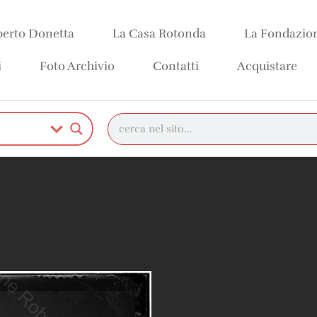
erto Donetta
La Casa Rotonda
La Fondazio
i
Foto Archivio
Contatti
Acquistare