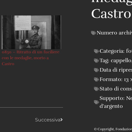
Castro
Numero archi
Categoria:
fo
0850 – Ritratto di un fuciliere
con le medaglie, morto a
Tag:
cappello
Castro
Data di ripre
Formato:
13 
Stato di con
Supporto:
Ne
d'argento
Successiva
© Copyright, Fondazione 