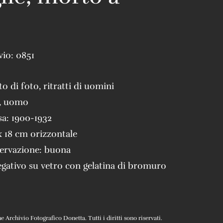
vio:
0851
to di foto
,
ritratti di uomini
,
uomo
sa:
1900-1932
x 18 cm orizzontale
servazione:
buona
gativo su vetro con gelatina di bromuro
Archivio Fotografico Donetta. Tutti i diritti sono riservati.