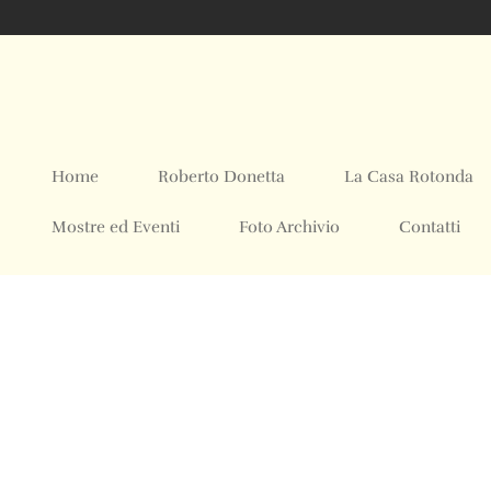
Home
Roberto Donetta
La Casa Rotonda
Mostre ed Eventi
Foto Archivio
Contatti
© 2024 All rights Reserved. Design by sertus image.