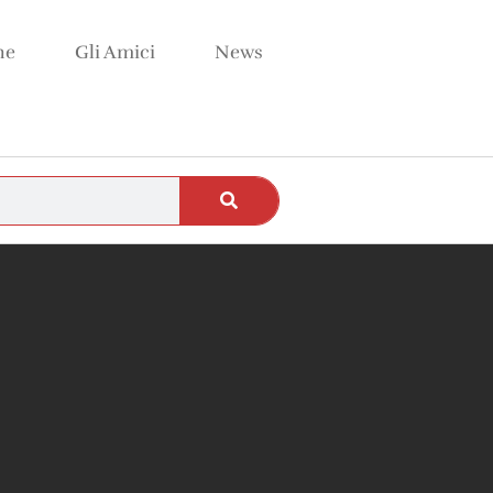
ne
Gli Amici
News