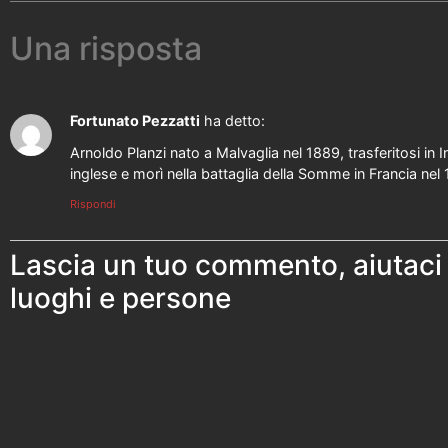
Una risposta
Fortunato Pezzatti
ha detto:
Arnoldo Planzi nato a Malvaglia nel 1889, trasferitosi in In
inglese e morì nella battaglia della Somme in Francia nel
Rispondi
Lascia un tuo commento, aiutaci
luoghi e persone