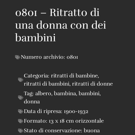
0801 – Ritratto di
una donna con dei
bambini
Numero archivio:
0801
Categoria:
ritratti di bambine
,
ritratti di bambini
,
ritratti di donne
Tag:
albero
,
bambina
,
bambini
,
donna
Data di ripresa:
1900-1932
Formato:
13 x 18 cm orizzontale
Stato di conservazione:
buona