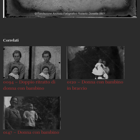
Correlati
0094 – Doppio ritratto di
0120 – Donna con bambino
donna con bambino
in braccio
0147 – Donna con bambino