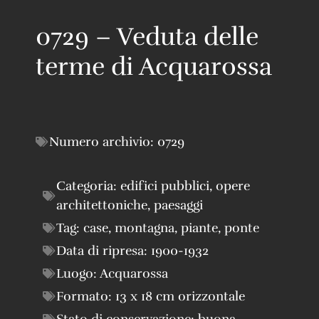
0729 – Veduta delle
terme di Acquarossa
Numero archivio:
0729
Categoria:
edifici pubblici
,
opere
architettoniche
,
paesaggi
Tag:
case
,
montagna
,
piante
,
ponte
Data di ripresa:
1900-1932
Luogo:
Acquarossa
Formato:
13 x 18 cm orizzontale
Stato di conservazione:
buona