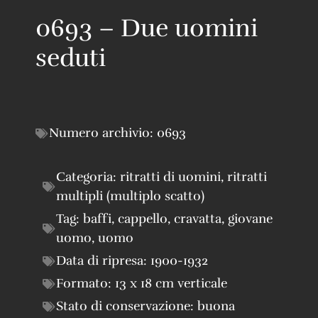
0693 – Due uomini
seduti
Numero archivio:
0693
Categoria:
ritratti di uomini
,
ritratti
multipli (multiplo scatto)
Tag:
baffi
,
cappello
,
cravatta
,
giovane
uomo
,
uomo
Data di ripresa:
1900-1932
Formato:
13 x 18 cm verticale
Stato di conservazione:
buona