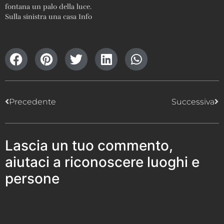
fontana un palo della luce.
Sulla sinistra una casa Info
stampa: 98/70 ; lastra non
esistente ; stampa
visionabile in loco
Precedente
Successiva
Lascia un tuo commento,
aiutaci a riconoscere luoghi e
persone