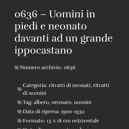
0636 – Uomini in
piedi e neonato
davanti ad un grande
ippocastano
Numero archivio:
0636
Categoria:
ritratti di neonati
,
ritratti
di uomini
Tag:
albero
,
neonato
,
uomini
Data di ripresa:
1900-1932
Formato:
13 x 18 cm orizzontale