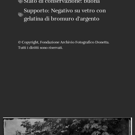
Stato di conservazione:
buona
Supporto:
Negativo su vetro con
gelatina di bromuro d'argento
© Copyright, Fondazione Archivio Fotografico Donetta.
Tutti i diritti sono riservati.