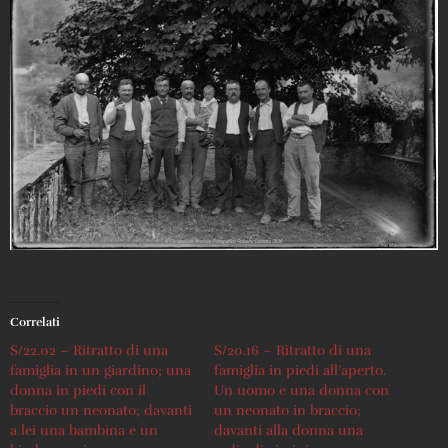
Correlati
S/22.02 – Ritratto di una
S/20.16 – Ritratto di una
famiglia in un giardino; una
famiglia in piedi all’aperto.
donna in piedi con il
Un uomo e una donna con
braccio un neonato; davanti
un neonato in braccio;
a lei una bambina e un
davanti alla donna una