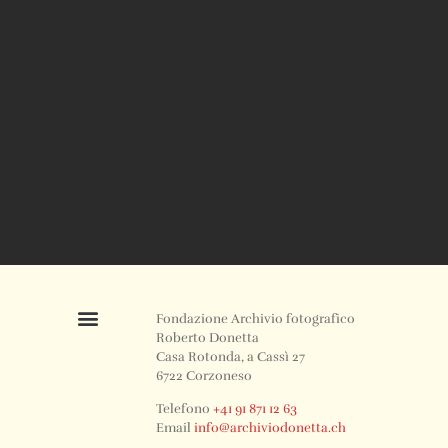
Fondazione Archivio fotografico
Roberto Donetta
Casa Rotonda, a Cassì 27
6722 Corzoneso
Telefono
+41 91 871 12 63
Email
info@archiviodonetta.ch