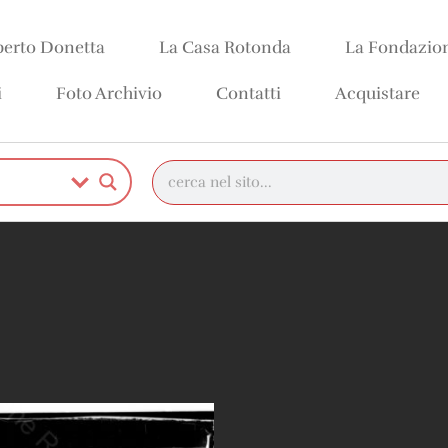
erto Donetta
La Casa Rotonda
La Fondazio
i
Foto Archivio
Contatti
Acquistare