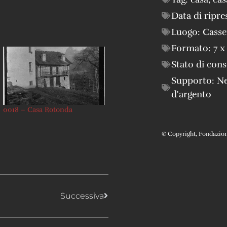
Data di ripre
Luogo:
Casse
Formato:
7 x
Stato di con
Supporto:
Ne
d'argento
0018 – Casa Rotonda
© Copyright, Fondazione 
Successiva