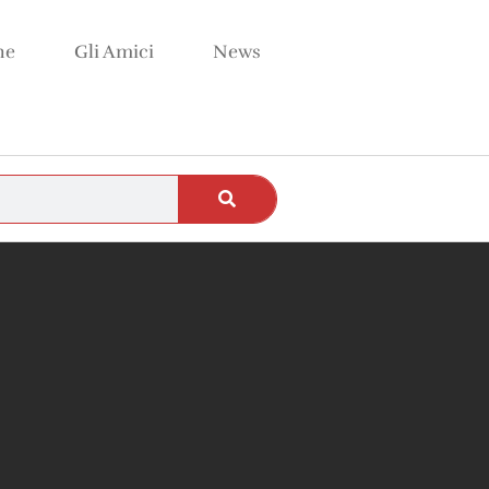
ne
Gli Amici
News