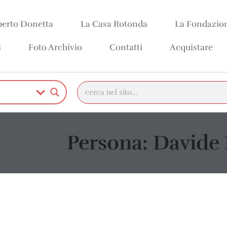
erto Donetta
La Casa Rotonda
La Fondazio
i
Foto Archivio
Contatti
Acquistare
Persona: Davide 