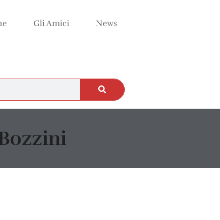
ne
Gli Amici
News
Bozzini