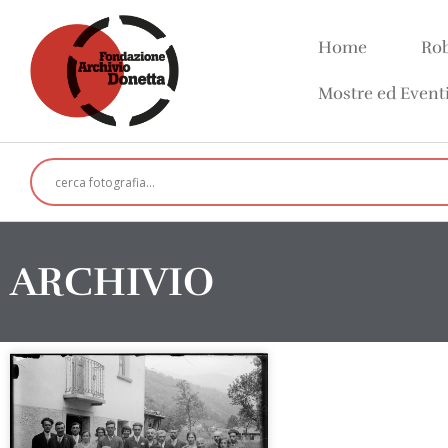
Home
Rob
Mostre ed Event
ARCHIVIO