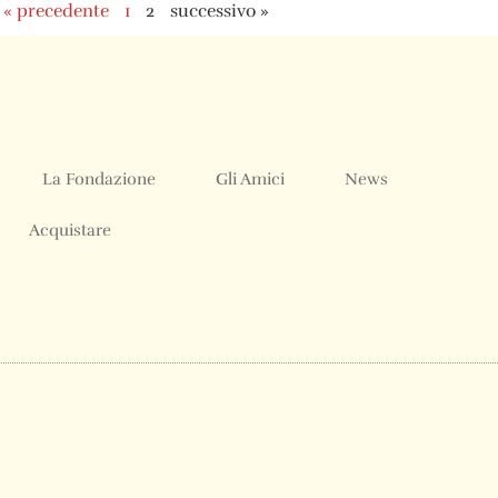
« precedente
1
2
successivo »
La Fondazione
Gli Amici
News
Acquistare