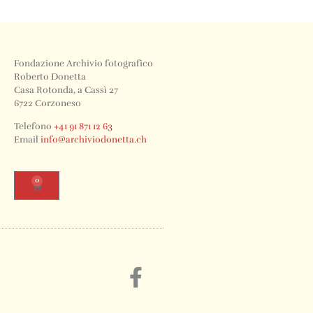
Fondazione Archivio fotografico
Roberto Donetta
Casa Rotonda, a Cassì 27
6722 Corzoneso
Telefono
+41 91 871 12 63
Email
info@archiviodonetta.ch
0