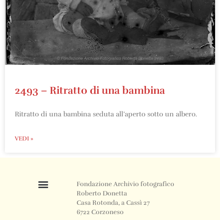
2493 – Ritratto di una bambina
Ritratto di una bambina seduta all’aperto sotto un albero.
VEDI »
Fondazione Archivio fotografico
Roberto Donetta
Casa Rotonda, a Cassì 27
6722 Corzoneso