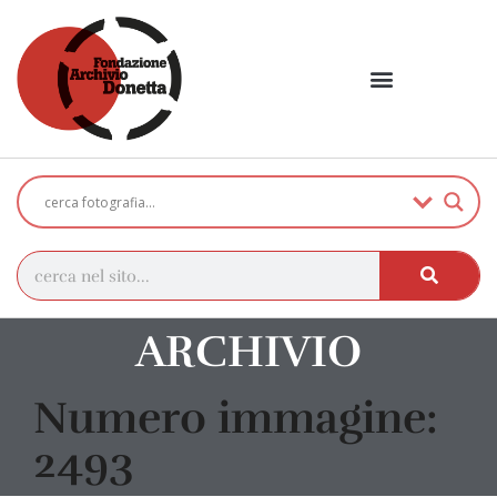
ARCHIVIO
Numero immagine:
2493