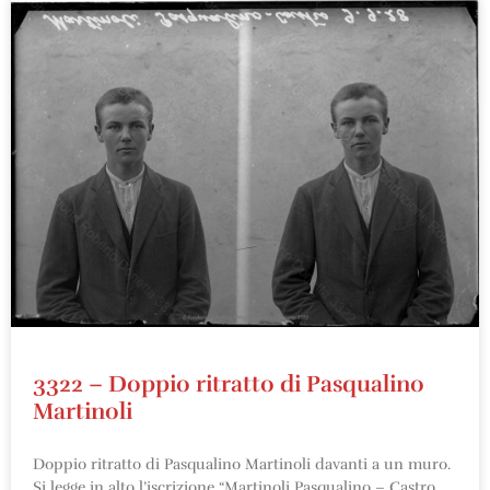
3322 – Doppio ritratto di Pasqualino
Martinoli
Doppio ritratto di Pasqualino Martinoli davanti a un muro.
Si legge in alto l’iscrizione “Martinoli Pasqualino – Castro