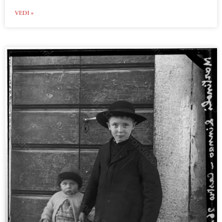
VEDI »