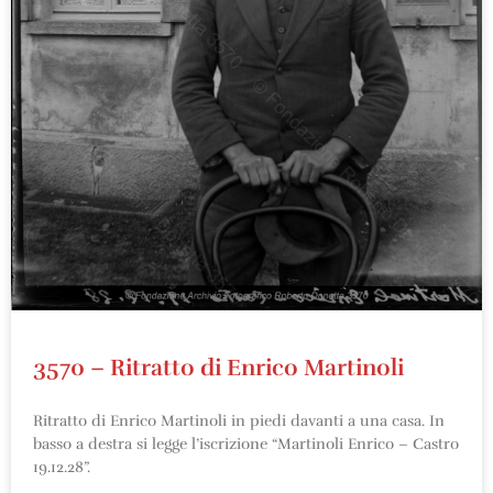
3570 – Ritratto di Enrico Martinoli
Ritratto di Enrico Martinoli in piedi davanti a una casa. In
basso a destra si legge l’iscrizione “Martinoli Enrico – Castro
19.12.28”.