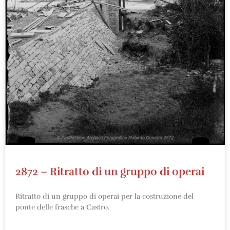
2872 – Ritratto di un gruppo di operai
Ritratto di un gruppo di operai per la costruzione del
ponte delle frasche a Castro.