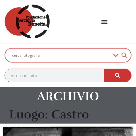
ARCHIVIO
Luogo: Castro