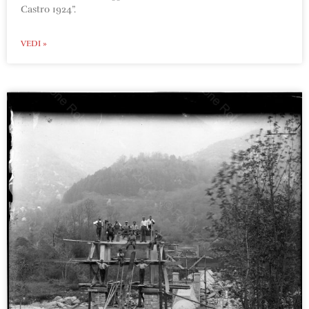
Castro 1924”.
VEDI »