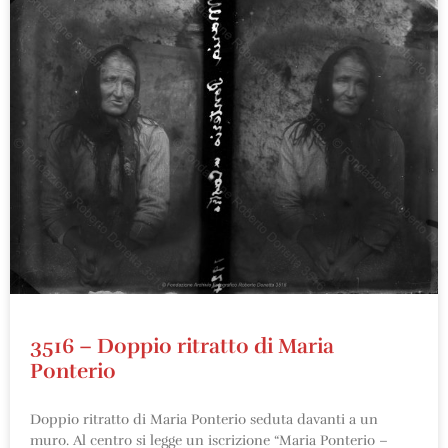
3516 – Doppio ritratto di Maria
Ponterio
Doppio ritratto di Maria Ponterio seduta davanti a un
muro. Al centro si legge un iscrizione “Maria Ponterio –