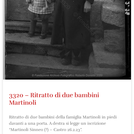
3320 – Ritratto di due bambini
Martinoli
Ritratto di due bambini della famiglia Martinoli in piedi
davanti a una porta. A destra si legge un iscrizione
“Martinoli Sinneo (?) – Castro 26.2.23”.