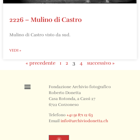
2226 – Mulino di Castro
Mulino di Castro visto da sud.
VEDI »
« precedente
1
2
3
4
successivo »
Fondazione Archivio fotografico
Roberto Donetta
Casa Rotonda, a Cassì 27
6722 Corzoneso
Telefono
+41 91 871 12 63
Email
info@archiviodonetta.ch
0