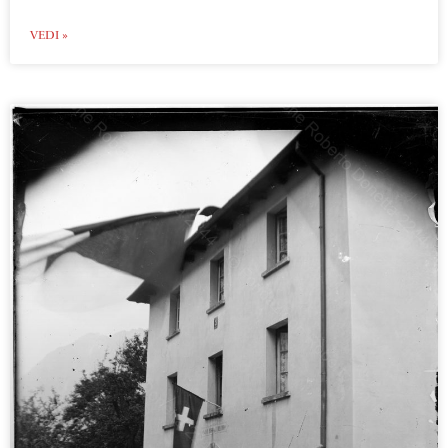
VEDI »