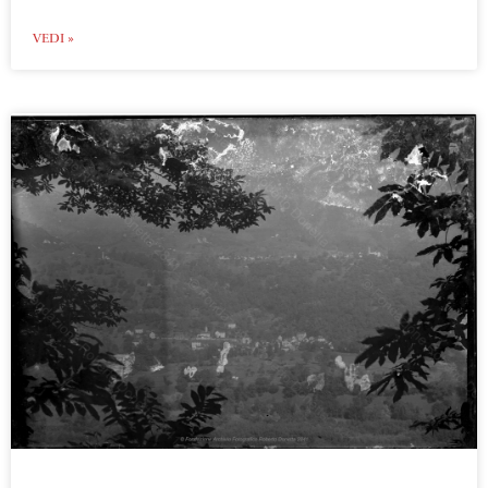
VEDI »