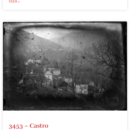
VEDI »
3453 – Castro