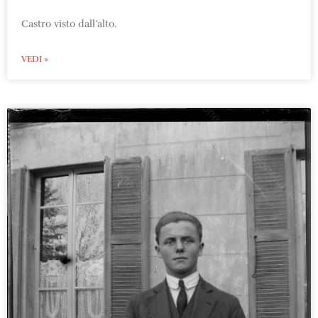
Castro visto dall’alto.
VEDI »