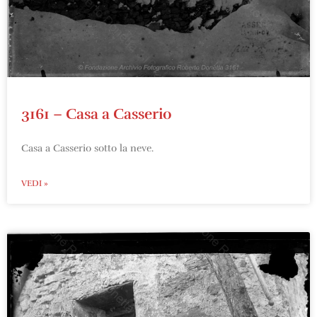
3161 – Casa a Casserio
Casa a Casserio sotto la neve.
VEDI »