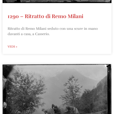
1290 – Ritratto di Remo Milani
Ritratto di Remo Milani seduto con una scure in mano
davanti a casa, a Casserio.
VEDI »