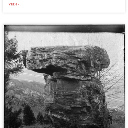
VEDI »