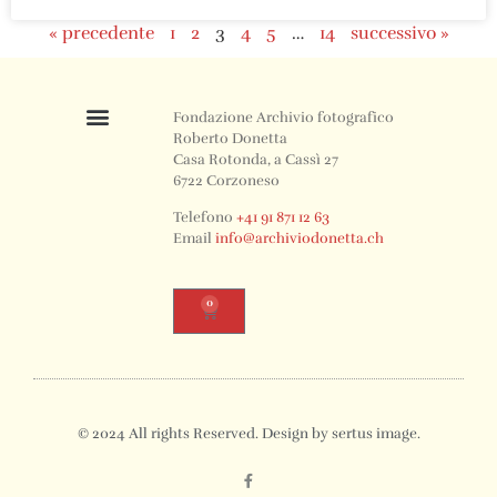
« precedente
1
2
3
4
5
…
14
successivo »
Fondazione Archivio fotografico
Roberto Donetta
Casa Rotonda, a Cassì 27
6722 Corzoneso
Telefono
+41 91 871 12 63
Email
info@archiviodonetta.ch
0
© 2024 All rights Reserved. Design by sertus image.