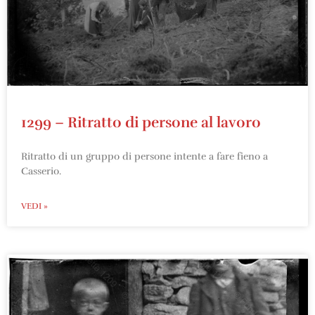
1299 – Ritratto di persone al lavoro
Ritratto di un gruppo di persone intente a fare fieno a
Casserio.
VEDI »