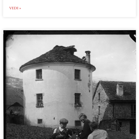
VEDI »