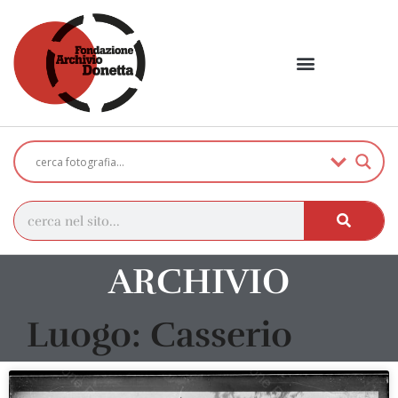
ARCHIVIO
Luogo: Casserio