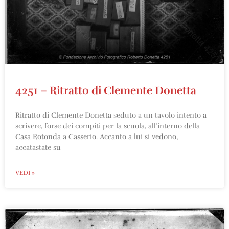
4251 – Ritratto di Clemente Donetta
Ritratto di Clemente Donetta seduto a un tavolo intento a
scrivere, forse dei compiti per la scuola, all’interno della
Casa Rotonda a Casserio. Accanto a lui si vedono,
accatastate su
VEDI »