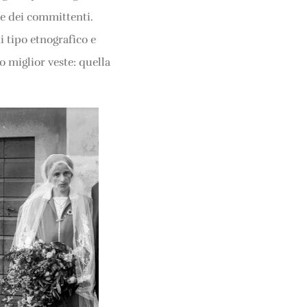
ese dei committenti.
 tipo etnografico e
o miglior veste: quella