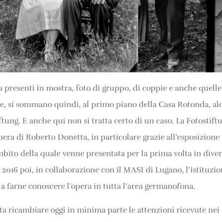
 presenti in mostra, foto di gruppo, di coppie e anche quelle
zze, si sommano quindi, al primo piano della Casa Rotonda, al
ftung. E anche qui non si tratta certo di un caso. La Fotostif
era di Roberto Donetta, in particolare grazie all’esposizione i
ambito della quale venne presentata per la prima volta in dive
l 2016 poi, in collaborazione con il MASI di Lugano, l’istituz
 farne conoscere l’opera in tutta l’area germanofona.
a ricambiare oggi in minima parte le attenzioni ricevute nei