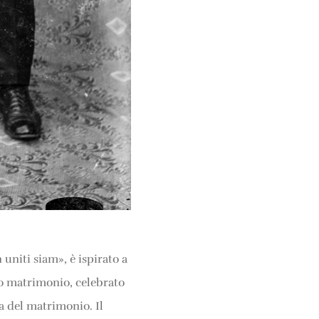
uniti siam», è ispirato a
ro matrimonio, celebrato
ma del matrimonio. Il