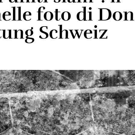
lle foto di Don
ftung Schweiz