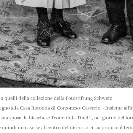
a quelli della collezione della Fotostiftung Schweiz
giugno alla Casa Rotonda di Corzoneso-Casserio, «Insieme alfin 
ua sposa, la biaschese Teodolinda Tinetti, nel giorno del lo
è quindi un caso se al centro del discorso ci sia proprio il te