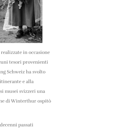
 realizzate in occasione
cuni tesori provenienti
tung Schweiz ha svolto
tinerante e alla
rsi musei svizzeri una
ione di Winterthur ospitò
 decenni passati