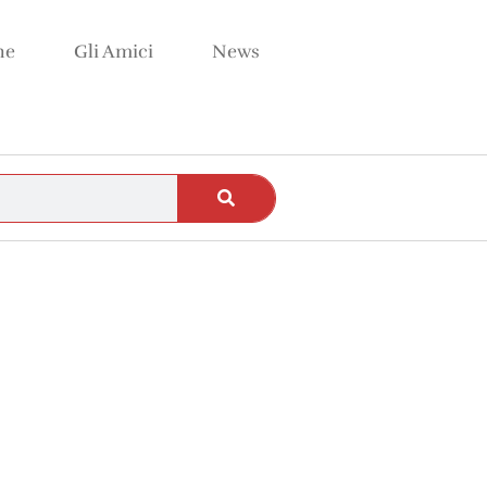
ne
Gli Amici
News