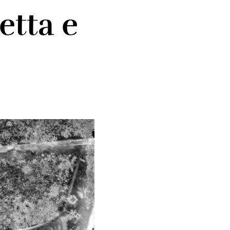
etta e