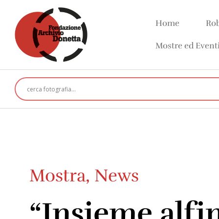
Home
Rob
Mostre ed Event
Mostra
,
News
“Insieme alfin