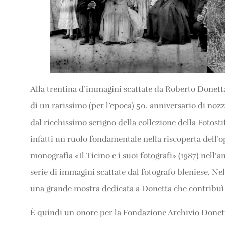
Alla trentina d’immagini scattate da Roberto Donetta
di un rarissimo (per l’epoca) 50. anniversario di no
dal ricchissimo scrigno della collezione della Fotosti
infatti un ruolo fondamentale nella riscoperta dell’op
monografia «Il Ticino e i suoi fotografi» (1987) nell’
serie di immagini scattate dal fotografo bleniese. Ne
una grande mostra dedicata a Donetta che contribuì a
È quindi un onore per la Fondazione Archivio Donett