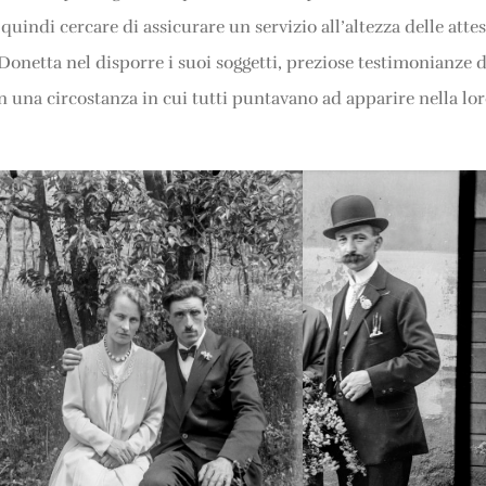
 quindi cercare di assicurare un servizio all’altezza delle att
netta nel disporre i suoi soggetti, preziose testimonianze di
n una circostanza in cui tutti puntavano ad apparire nella lor