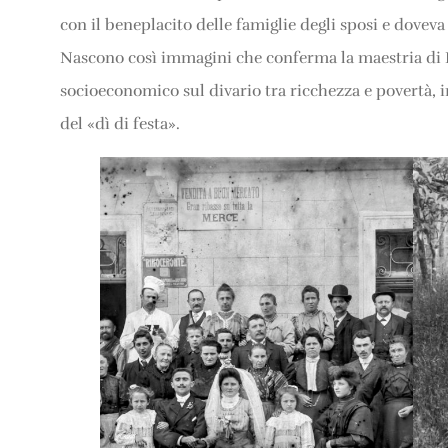
con il beneplacito delle famiglie degli sposi e doveva
Nascono così immagini che conferma la maestria di Do
socioeconomico sul divario tra ricchezza e povertà, i
del «dì di festa».