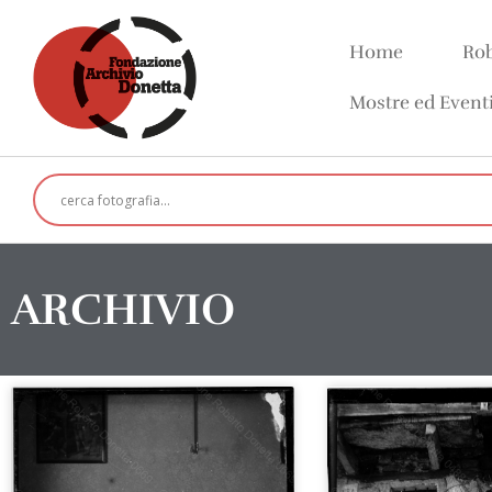
Home
Rob
Mostre ed Event
ARCHIVIO