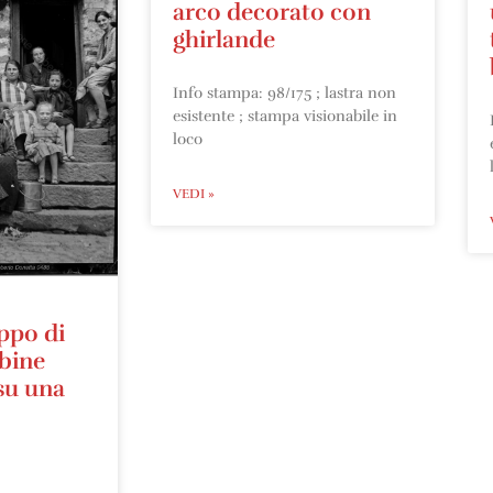
arco decorato con
ghirlande
Info stampa: 98/175 ; lastra non
esistente ; stampa visionabile in
loco
VEDI »
ppo di
bine
su una