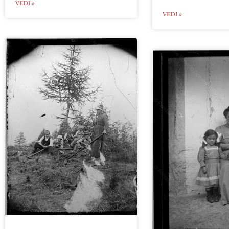
VEDI »
VEDI »