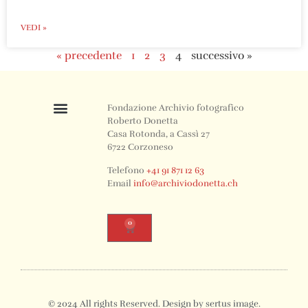
VEDI »
« precedente
1
2
3
4
successivo »
Fondazione Archivio fotografico
Roberto Donetta
Casa Rotonda, a Cassì 27
6722 Corzoneso
Telefono
+41 91 871 12 63
Email
info@archiviodonetta.ch
0
© 2024 All rights Reserved. Design by sertus image.