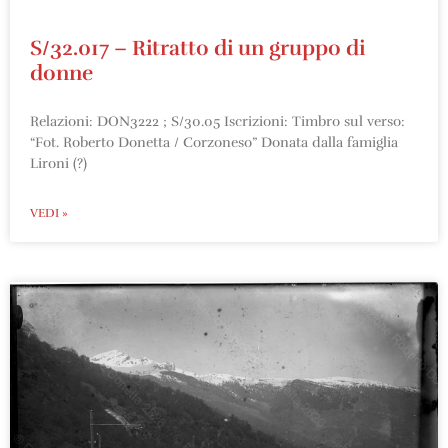
S/32.017 – Ritratto di un gruppo di
donne
Relazioni: DON3222 ; S/30.05 Iscrizioni: Timbro sul verso:
“Fot. Roberto Donetta / Corzoneso” Donata dalla famiglia
Lironi (?)
VEDI »