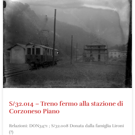
S/32.014 – Treno fermo alla stazione di
Corzoneso Piano
Relazioni: DON3471 ; S/32.008 Donata dalla famiglia Lironi
(?)