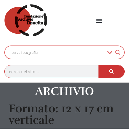
ARCHIVIO
Formato: 12 x 17 cm
verticale