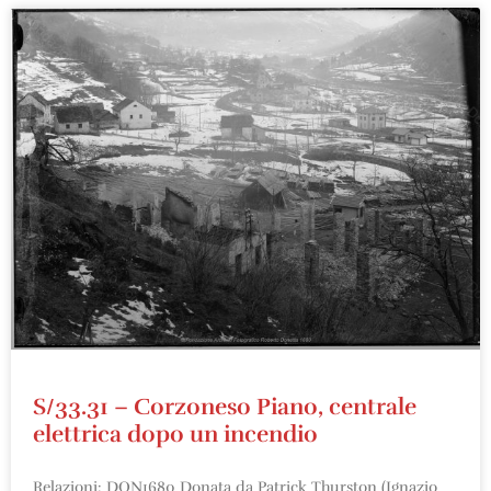
S/33.31 – Corzoneso Piano, centrale
elettrica dopo un incendio
Relazioni: DON1680 Donata da Patrick Thurston (Ignazio