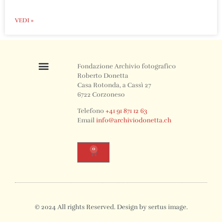
VEDI »
Fondazione Archivio fotografico
Roberto Donetta
Casa Rotonda, a Cassì 27
6722 Corzoneso
Telefono
+41 91 871 12 63
Email
info@archiviodonetta.ch
0
© 2024 All rights Reserved. Design by sertus image.