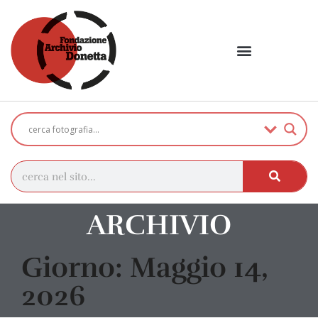
ARCHIVIO
Giorno: Maggio 14,
2026