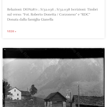
Relazioni: DON2871 ; S/32.036 ; S/32.038 Iscrizioni: Timbri
sul verso: “Fot. Roberto Donetta / Corzoneso” e “RDC”
Donata dalla famiglia Gianella
VEDI »