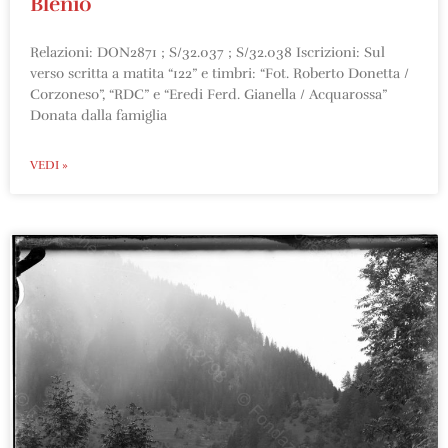
Blenio
Relazioni: DON2871 ; S/32.037 ; S/32.038 Iscrizioni: Sul
verso scritta a matita “122” e timbri: “Fot. Roberto Donetta /
Corzoneso”, “RDC” e “Eredi Ferd. Gianella / Acquarossa”
Donata dalla famiglia
VEDI »