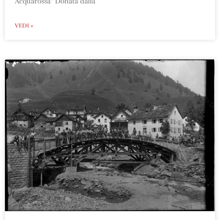
Acquarossa” Donata dalla
VEDI »