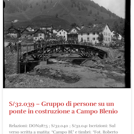
S/32.039 – Gruppo di persone su un
ponte in costruzione a Campo Blenio
Relazioni: DON2875 ; S/32.040 ; S/32.041 Iscrizioni: Sul
verso scritta a matita: “Campo Bl.” e timbri: “Fot. Roberto