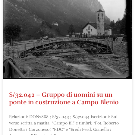
S/32.042 – Gruppo di uomini su un
ponte in costruzione a Campo Blenio
Relazioni: DON2868 ; S/32.043 ; S/32.044 Iscrizioni: Sul
verso scritta a matita: “Campo Bl.” e timbri: “Fot. Roberto
Donetta / Corzoneso”, “RDC” e “Eredi Ferd. Gianella /