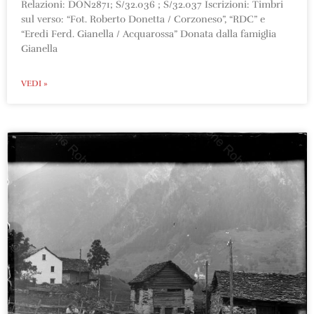
Relazioni: DON2871; S/32.036 ; S/32.037 Iscrizioni: Timbri
sul verso: “Fot. Roberto Donetta / Corzoneso”, “RDC” e
“Eredi Ferd. Gianella / Acquarossa” Donata dalla famiglia
Gianella
VEDI »