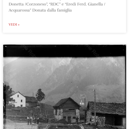
Donetta /Corzoneso”, “RDC” e “Eredi Ferd. Gianella /
Acquarossa” Donata dalla famiglia
VEDI »