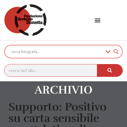
ARCHIVIO
Supporto: Positivo
su carta sensibile