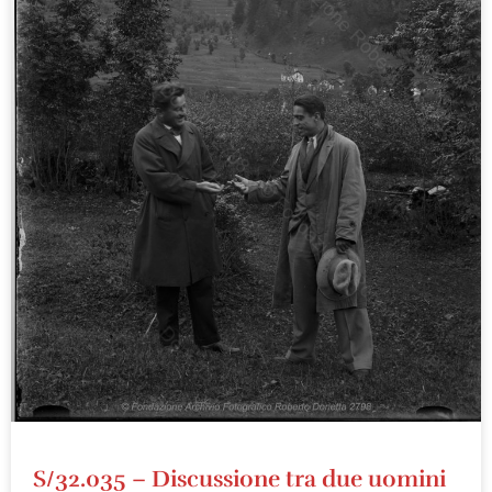
S/32.035 – Discussione tra due uomini