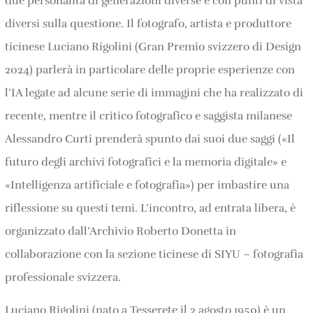
due personalità di generazioni diverse e con punti di vista
diversi sulla questione. Il fotografo, artista e produttore
ticinese Luciano Rigolini (Gran Premio svizzero di Design
2024) parlerà in particolare delle proprie esperienze con
l’IA legate ad alcune serie di immagini che ha realizzato di
recente, mentre il critico fotografico e saggista milanese
Alessandro Curti prenderà spunto dai suoi due saggi («Il
futuro degli archivi fotografici e la memoria digitale» e
«Intelligenza artificiale e fotografia») per imbastire una
riflessione su questi temi. L’incontro, ad entrata libera, è
organizzato dall’Archivio Roberto Donetta in
collaborazione con la sezione ticinese di SIYU – fotografia
professionale svizzera.
Luciano Rigolini (nato a Tesserete il 2 agosto 1950) è un