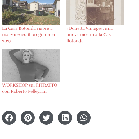
La Casa Rotonda riapre a
«Donetta Vintage», una
marzo: ecco il programma
nuova mostra alla Casa
2025
Rotonda
WORKSHOP sul RITRATTO
con Roberto Pellegrini