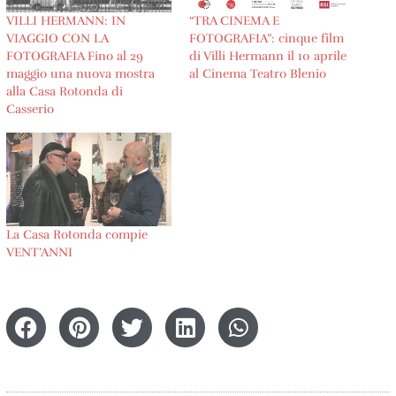
VILLI HERMANN: IN
“TRA CINEMA E
VIAGGIO CON LA
FOTOGRAFIA”: cinque film
FOTOGRAFIA Fino al 29
di Villi Hermann il 10 aprile
maggio una nuova mostra
al Cinema Teatro Blenio
alla Casa Rotonda di
Casserio
La Casa Rotonda compie
VENT’ANNI