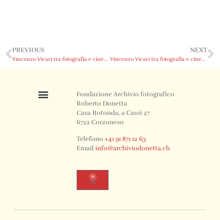
PREVIOUS
NEXT
Vincenzo Vicari tra fotografia e cinema
Vincenzo Vicari tra fotografia e cinema
Fondazione Archivio fotografico
Roberto Donetta
Casa Rotonda, a Cassì 27
6722 Corzoneso
Telefono
+41 91 871 12 63
Email
info@archiviodonetta.ch
0