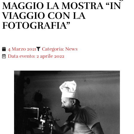
MAGGIO LA MOSTRA “IN
VIAGGIO CON LA
FOTOGRAFIA”
4 Marzo 2021
Categoria:
News
Data evento:
2 aprile 2022