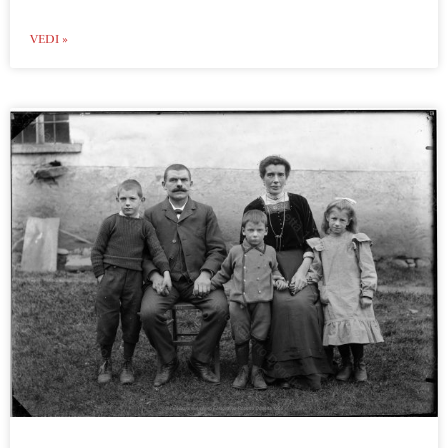
VEDI »