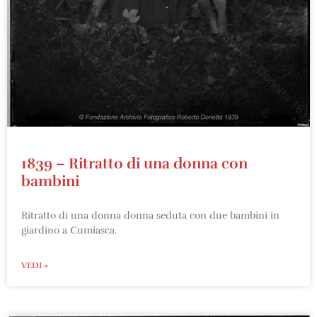
1839 – Ritratto di una donna con
bambini
Ritratto di una donna donna seduta con due bambini in
giardino a Cumiasca.
VEDI »