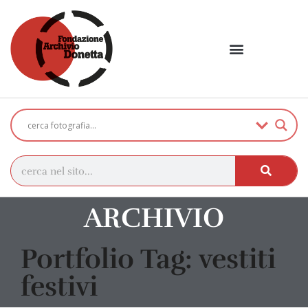
ARCHIVIO
Portfolio Tag: vestiti
festivi