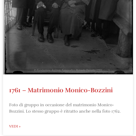
1761 – Matrimonio Monico-Bozzini
Foto di gruppo in occasione del matrimonio Monico-
Bozzini. Lo stesso gruppo è ritratto anche nella foto 1762.
VEDI »