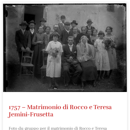
1757 – Matrimonio di Rocco e Teresa
Jemini-Frusetta
Foto du gruppo per il matrimonio di Rocco e Teresa