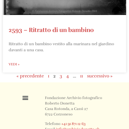
2593 – Ritratto di un bambino
Ritratto di un bambino vestito alla marinara nel giardino
davanti a una casa.
VEDI »
« precedente
1
2
3
4
…
11
successivo »
Fondazione Archivio fotografico
Roberto Donetta
Casa Rotonda, a Cassì 27
6722 Corzoneso
Telefono
+41 91 871 12 63