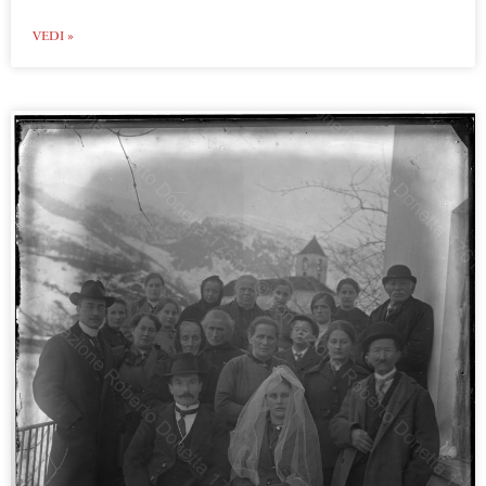
VEDI »