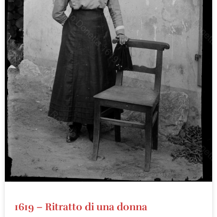
1619 – Ritratto di una donna