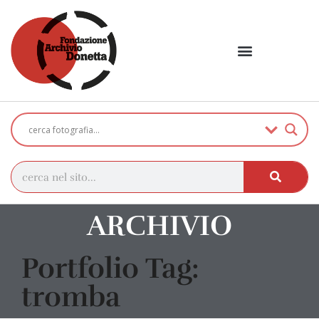
ARCHIVIO
Portfolio Tag:
tromba