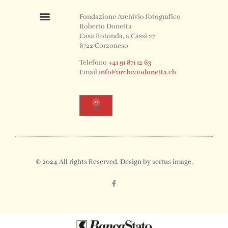
Fondazione Archivio fotografico
Roberto Donetta
Casa Rotonda, a Cassì 27
6722 Corzoneso
Telefono
+41 91 871 12 63
Email
info@archiviodonetta.ch
0
© 2024 All rights Reserved. Design by sertus image.