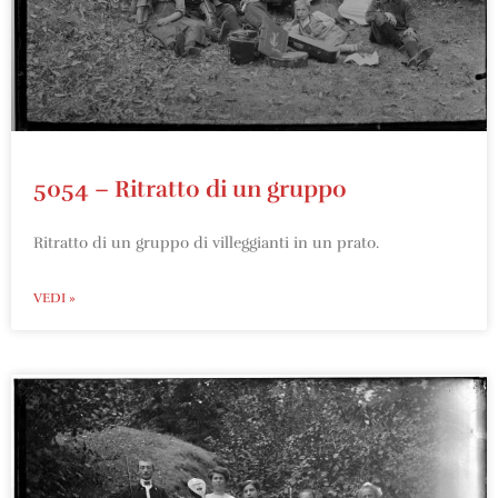
5054 – Ritratto di un gruppo
Ritratto di un gruppo di villeggianti in un prato.
VEDI »