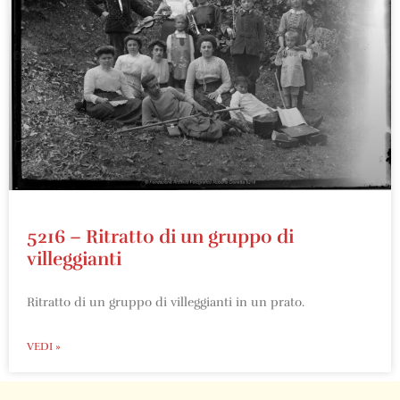
5216 – Ritratto di un gruppo di
villeggianti
Ritratto di un gruppo di villeggianti in un prato.
VEDI »