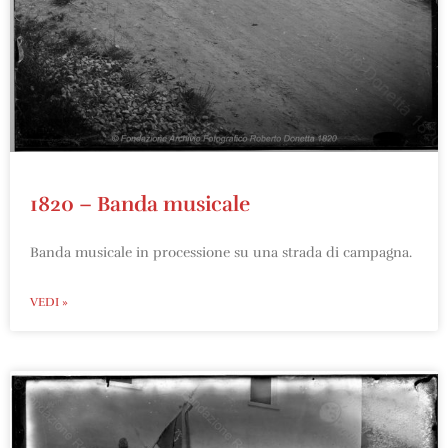
1820 – Banda musicale
Banda musicale in processione su una strada di campagna.
VEDI »