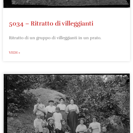
5034 – Ritratto di villeggianti
Ritratto di un gruppo di villeggianti in un prato.
VEDI »