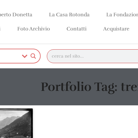
erto Donetta
La Casa Rotonda
La Fondazio
i
Foto Archivio
Contatti
Acquistare
Portfolio Tag: tr