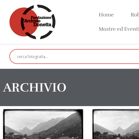
Home
Rob
Mostre ed Event
ARCHIVIO