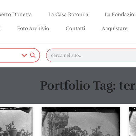
erto Donetta
La Casa Rotonda
La Fondazio
i
Foto Archivio
Contatti
Acquistare
Portfolio Tag: te