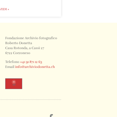
VEDI »
Fondazione Archivio fotografico
Roberto Donetta
Casa Rotonda, a Cassì 27
6722 Corzoneso
Telefono
+41 91 871 12 63
Email
info@archiviodonetta.ch
0