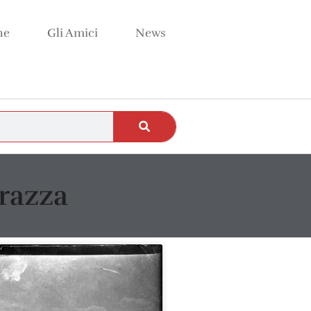
ne
Gli Amici
News
rrazza