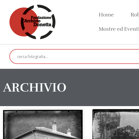
Home
Rob
Mostre ed Event
ARCHIVIO