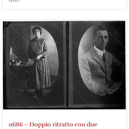
VEDI »
0686 – Doppio ritratto con due