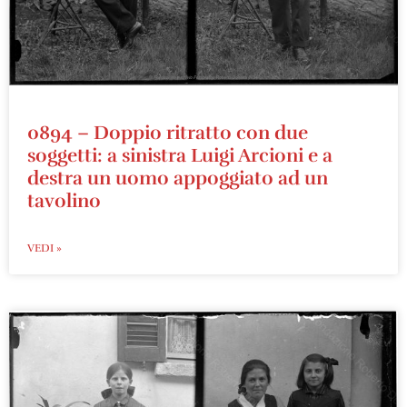
0894 – Doppio ritratto con due
soggetti: a sinistra Luigi Arcioni e a
destra un uomo appoggiato ad un
tavolino
VEDI »