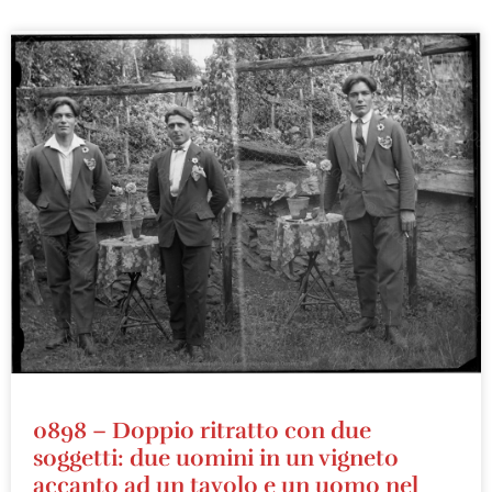
0898 – Doppio ritratto con due
soggetti: due uomini in un vigneto
accanto ad un tavolo e un uomo nel