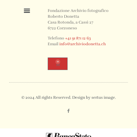
Fondazione Archivio fotografico
Roberto Donetta
Casa Rotonda, a Cassì 27
6722 Corzoneso
Telefono
+41 91 871 12 63
Email
info@archiviodonetta.ch
0
© 2024 All rights Reserved. Design by sertus image.