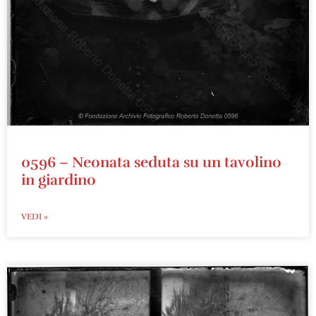
0596 – Neonata seduta su un tavolino
in giardino
VEDI »