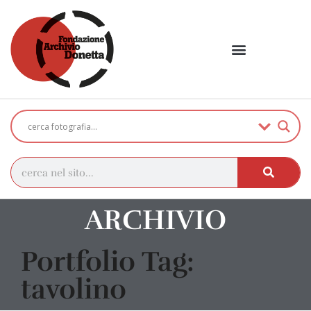
ARCHIVIO
Portfolio Tag:
tavolino