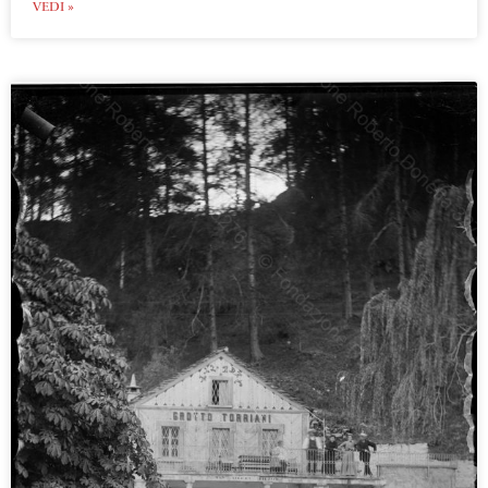
VEDI »