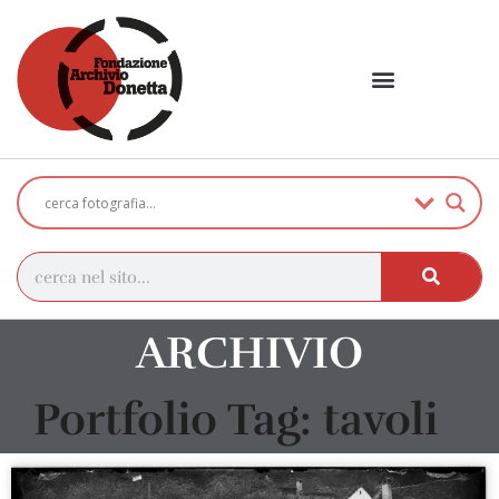
ARCHIVIO
Portfolio Tag: tavoli