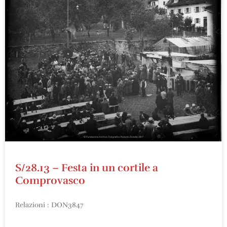
S/28.13 – Festa in un cortile a
Comprovasco
Relazioni : DON3847