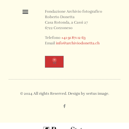
Fondazione Archivio fotografico
Roberto Donetta
Casa Rotonda, a Cassì 27
6722 Corzoneso
Telefono
+41 91 871 12 63
Email
info@archiviodonetta.ch
0
© 2024 All rights Reserved. Design by sertus image.