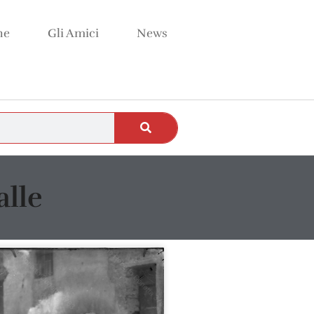
ne
Gli Amici
News
alle