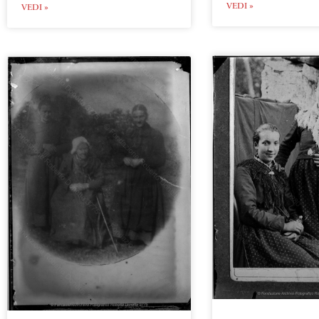
VEDI »
VEDI »