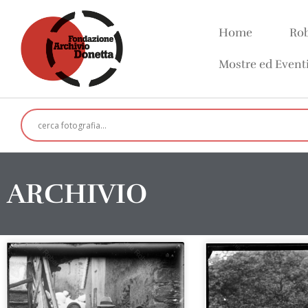
Home
Rob
Mostre ed Event
ARCHIVIO