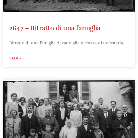
2647 – Ritratto di una famiglia
Ritratto di una famiglia davanti alla terrazza di un’osteria.
VEDI »