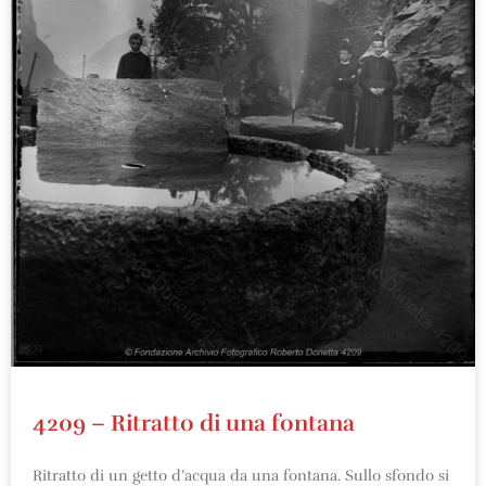
4209 – Ritratto di una fontana
Ritratto di un getto d’acqua da una fontana. Sullo sfondo si