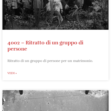
4002 – Ritratto di un gruppo di
persone
Ritratto di un gruppo di persone per un matrimonio.
VEDI »