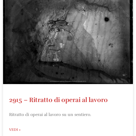
2915 – Ritratto di operai al lavoro
Ritratto di operai al lavoro su un sentiero.
VEDI »