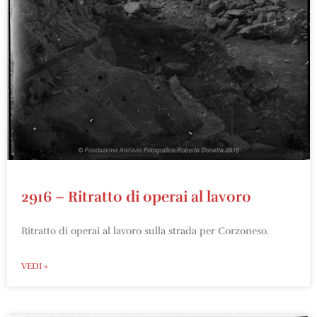
2916 – Ritratto di operai al lavoro
Ritratto di operai al lavoro sulla strada per Corzoneso.
VEDI »