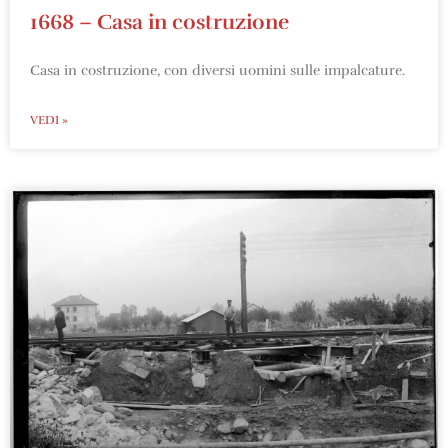
1668 – Casa in costruzione
Casa in costruzione, con diversi uomini sulle impalcature.
VEDI »