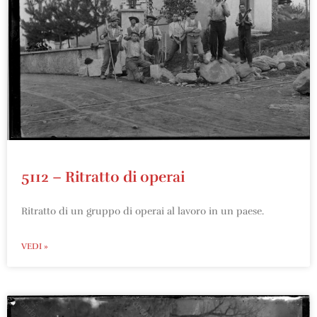
5112 – Ritratto di operai
Ritratto di un gruppo di operai al lavoro in un paese.
VEDI »