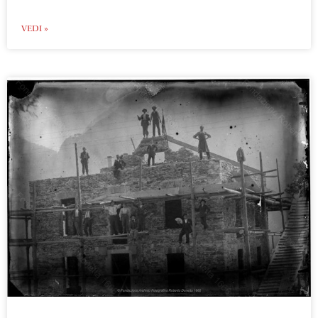
VEDI »