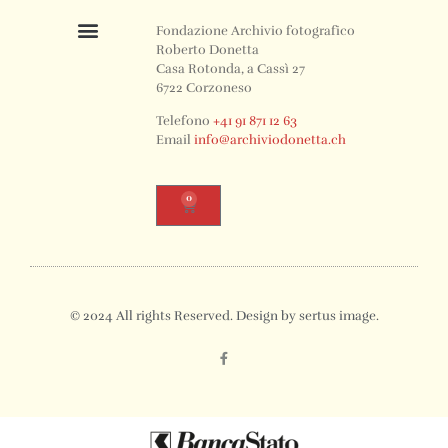
Fondazione Archivio fotografico
Roberto Donetta
Casa Rotonda, a Cassì 27
6722 Corzoneso
Telefono
+41 91 871 12 63
Email
info@archiviodonetta.ch
0
© 2024 All rights Reserved. Design by sertus image.