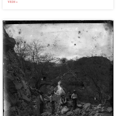
VEDI »