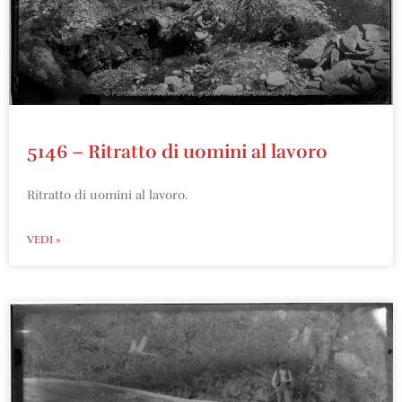
5146 – Ritratto di uomini al lavoro
Ritratto di uomini al lavoro.
VEDI »