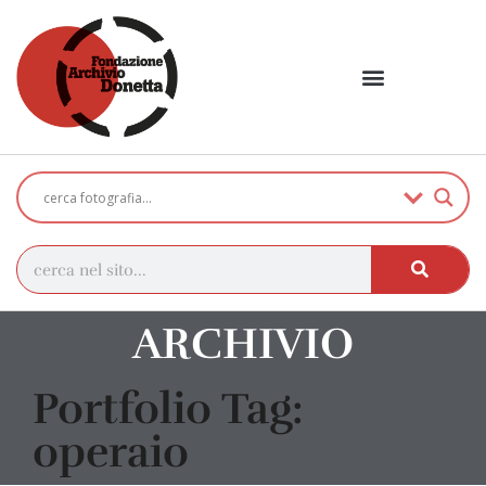
ARCHIVIO
Portfolio Tag:
operaio