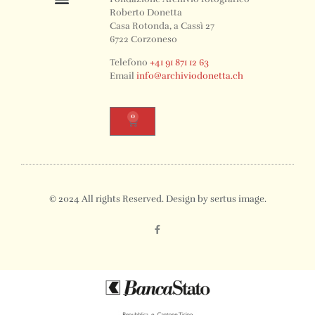
Roberto Donetta
Casa Rotonda, a Cassì 27
6722 Corzoneso
Telefono
+41 91 871 12 63
Email
info@archiviodonetta.ch
0
© 2024 All rights Reserved. Design by sertus image.