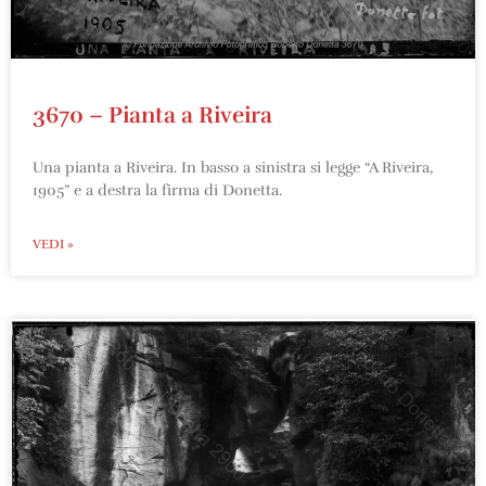
3670 – Pianta a Riveira
Una pianta a Riveira. In basso a sinistra si legge “A Riveira,
1905” e a destra la firma di Donetta.
VEDI »