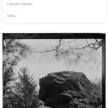
Cascate a Motto.
VEDI »