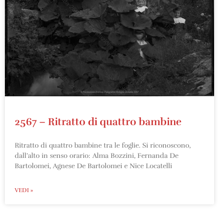
2567 – Ritratto di quattro bambine
Ritratto di quattro bambine tra le foglie. Si riconoscono,
dall’alto in senso orario: Alma Bozzini, Fernanda De
Bartolomei, Agnese De Bartolomei e Nice Locatelli
VEDI »