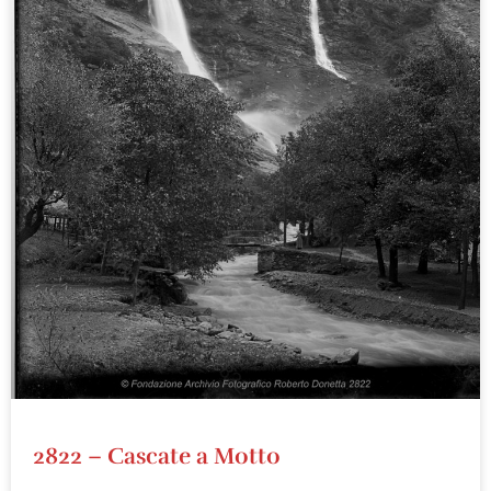
2822 – Cascate a Motto