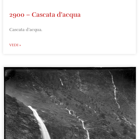
2900 – Cascata d’acqua
Cascata d’acqua.
VEDI »