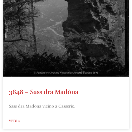
3648 – Sass dra Madòna
Sass dra Madòna vicino a Casserio.
VEDI »