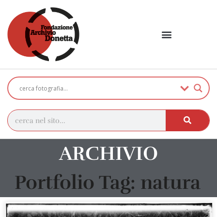
ARCHIVIO
Portfolio Tag: natura