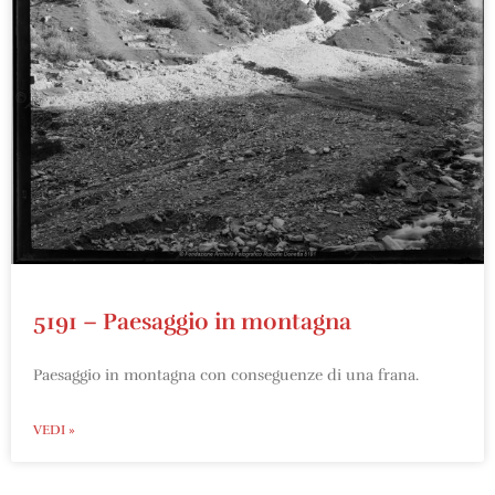
5191 – Paesaggio in montagna
Paesaggio in montagna con conseguenze di una frana.
VEDI »