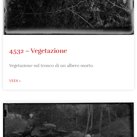
4532 – Vegetazione
Vegetazione sul tronco di un albero morto.
VEDI »