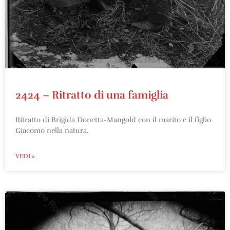
2424 – Ritratto di una famiglia
Ritratto di Brigida Donetta-Mangold con il marito e il figlio
Giacomo nella natura.
VEDI »