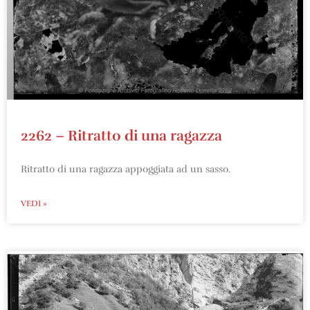
2262 – Ritratto di una ragazza
Ritratto di una ragazza appoggiata ad un sasso.
VEDI »