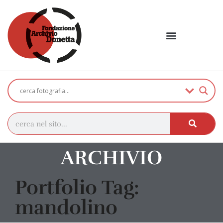
ARCHIVIO
Portfolio Tag:
mandolino