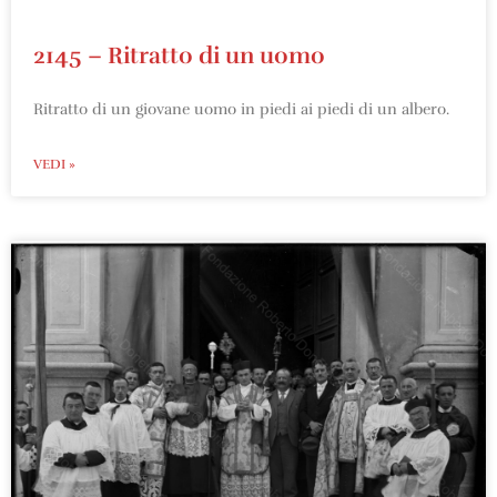
2145 – Ritratto di un uomo
Ritratto di un giovane uomo in piedi ai piedi di un albero.
VEDI »