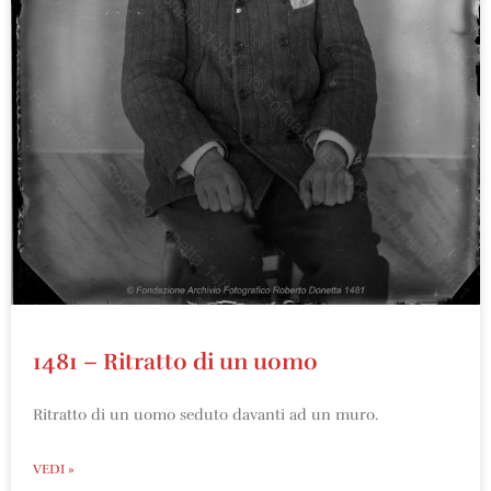
1481 – Ritratto di un uomo
Ritratto di un uomo seduto davanti ad un muro.
VEDI »