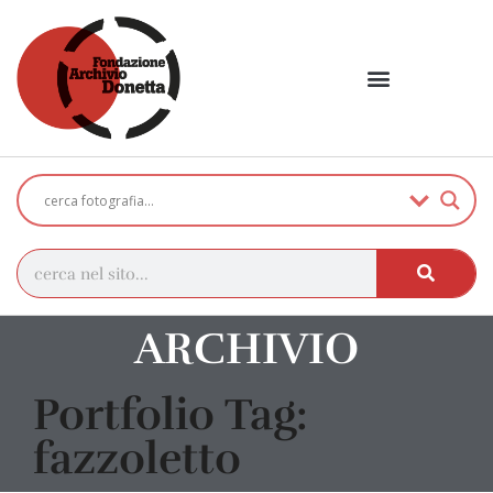
ARCHIVIO
Portfolio Tag:
fazzoletto