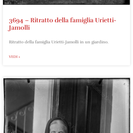
3694 – Ritratto della famiglia Urietti-
Jamolli
Ritratto della famiglia Urietti-Jamolli in un giardino.
VEDI »