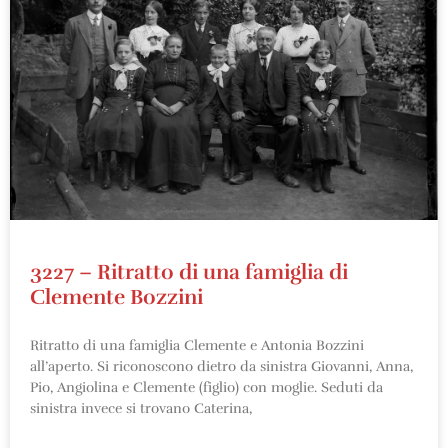
3227 – Ritratto di una famiglia di
Clemente Bozzini
Ritratto di una famiglia Clemente e Antonia Bozzini
all’aperto. Si riconoscono dietro da sinistra Giovanni, Anna,
Pio, Angiolina e Clemente (figlio) con moglie. Seduti da
sinistra invece si trovano Caterina,