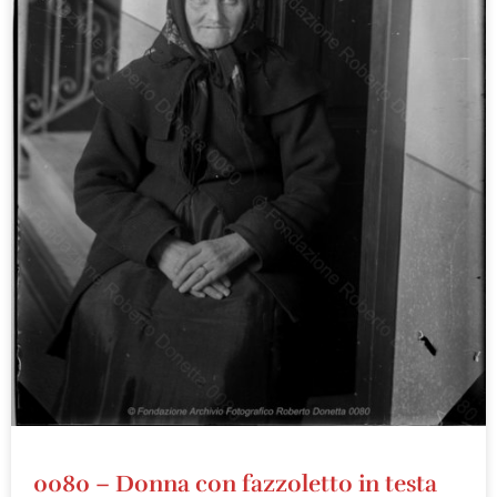
0080 – Donna con fazzoletto in testa