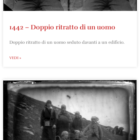
1442 – Doppio ritratto di un uomo
Doppio ritratto di un uomo seduto davanti a un edificio.
VEDI »