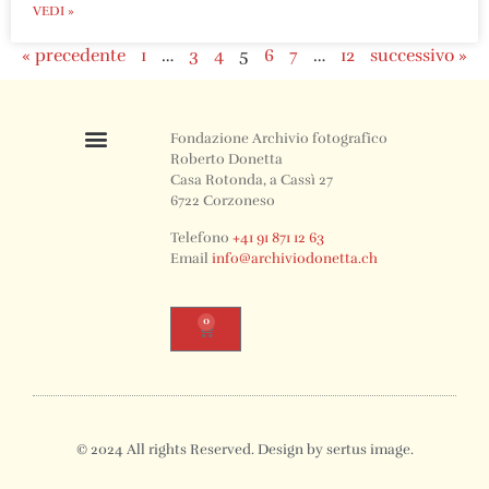
VEDI »
« precedente
1
…
3
4
5
6
7
…
12
successivo »
Fondazione Archivio fotografico
Roberto Donetta
Casa Rotonda, a Cassì 27
6722 Corzoneso
Telefono
+41 91 871 12 63
Email
info@archiviodonetta.ch
0
© 2024 All rights Reserved. Design by sertus image.