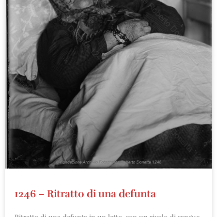
1246 – Ritratto di una defunta