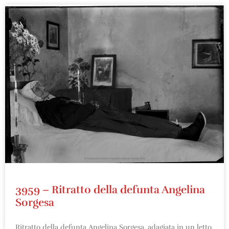
3959 – Ritratto della defunta Angelina
Sorgesa
Ritratto della defunta Angelina Sorgesa, adagiata in un letto.