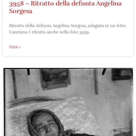
3958 – Ritratto della defunta Angelina
Sorgesa
Ritratto della defunta Angelina Sorgesa, adagiata in un letto.
L’anziana è ritratta anche nella foto 3959.
VEDI »