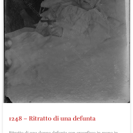
1248 – Ritratto di una defunta
Ritratto di una donna defunta con crocefisso in mano in