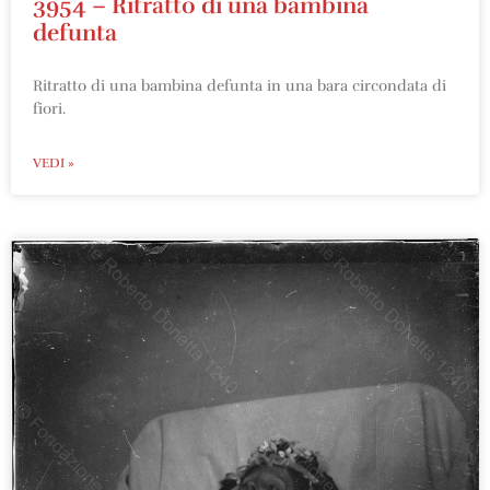
3954 – Ritratto di una bambina
defunta
Ritratto di una bambina defunta in una bara circondata di
fiori.
VEDI »