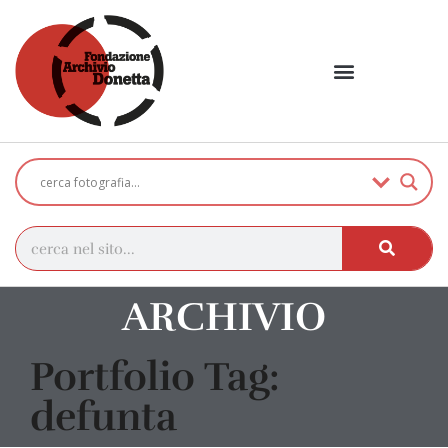
ARCHIVIO
Portfolio Tag:
defunta