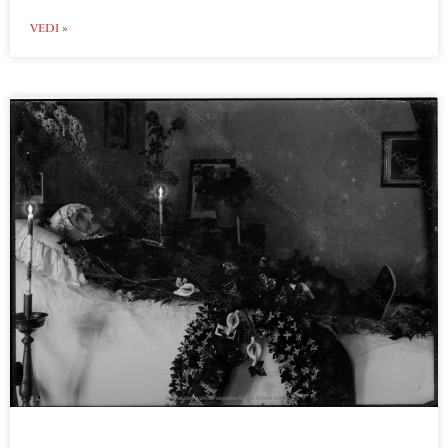
VEDI »