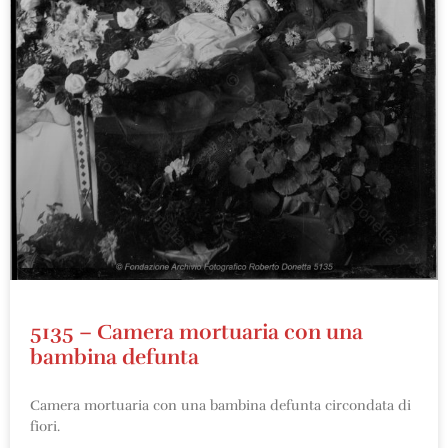
5135 – Camera mortuaria con una
bambina defunta
Camera mortuaria con una bambina defunta circondata di
fiori.