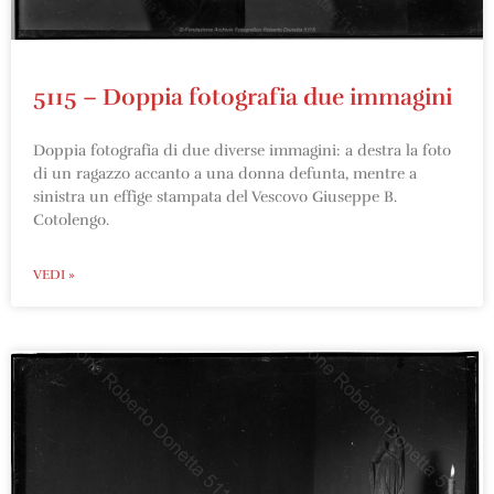
5115 – Doppia fotografia due immagini
Doppia fotografia di due diverse immagini: a destra la foto
di un ragazzo accanto a una donna defunta, mentre a
sinistra un effige stampata del Vescovo Giuseppe B.
Cotolengo.
VEDI »