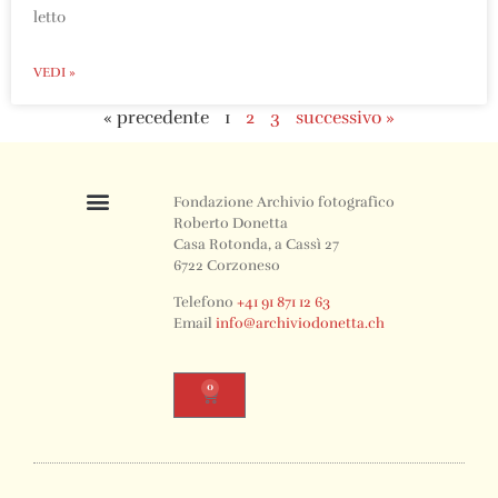
letto
VEDI »
« precedente
1
2
3
successivo »
Fondazione Archivio fotografico
Roberto Donetta
Casa Rotonda, a Cassì 27
6722 Corzoneso
Telefono
+41 91 871 12 63
Email
info@archiviodonetta.ch
0