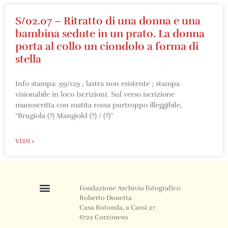
S/02.07 – Ritratto di una donna e una
bambina sedute in un prato. La donna
porta al collo un ciondolo a forma di
stella
Info stampa: 99/129 ; lastra non esistente ; stampa
visionabile in loco Iscrizioni: Sul verso iscrizione
manoscritta con matita rossa purtroppo illeggibile,
“Brugiola (?) Mangiold (?) / (?)”
VEDI »
Fondazione Archivio fotografico
Roberto Donetta
Casa Rotonda, a Cassì 27
6722 Corzoneso