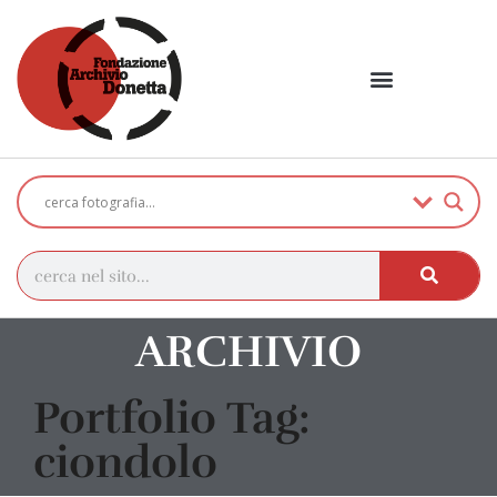
ARCHIVIO
Portfolio Tag:
ciondolo