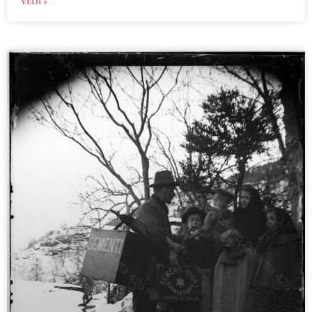
VEDI »