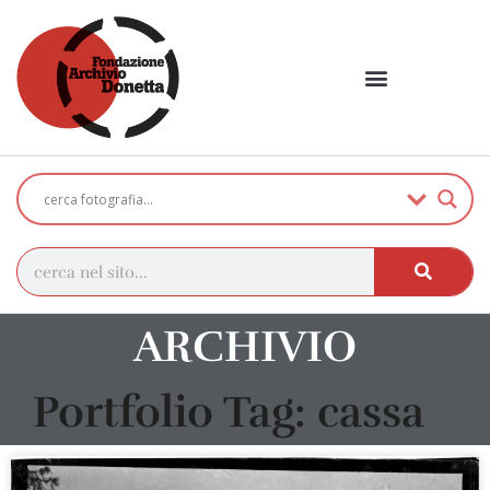
ARCHIVIO
Portfolio Tag: cassa