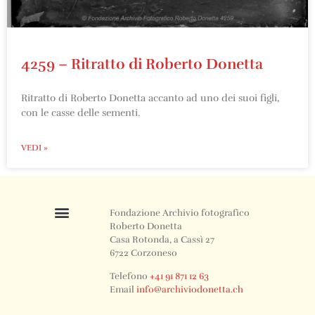
4259 – Ritratto di Roberto Donetta
Ritratto di Roberto Donetta accanto ad uno dei suoi figli,
con le casse delle sementi.
VEDI »
Fondazione Archivio fotografico
Roberto Donetta
Casa Rotonda, a Cassì 27
6722 Corzoneso
Telefono
+41 91 871 12 63
Email
info@archiviodonetta.ch