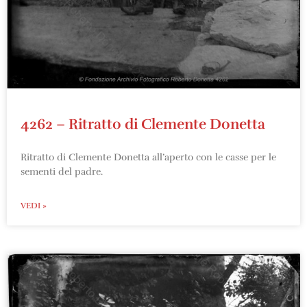
4262 – Ritratto di Clemente Donetta
Ritratto di Clemente Donetta all’aperto con le casse per le
sementi del padre.
VEDI »