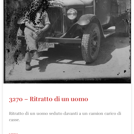
3270 – Ritratto di un uomo
Ritratto di un uomo seduto davanti a un camion carico di
casse.