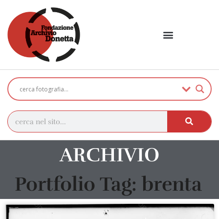
ARCHIVIO
Portfolio Tag: brenta