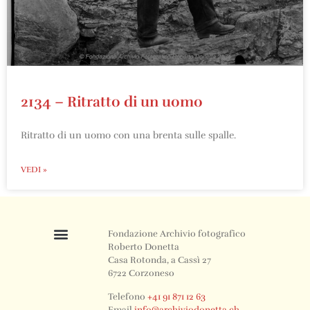
2134 – Ritratto di un uomo
Ritratto di un uomo con una brenta sulle spalle.
VEDI »
Fondazione Archivio fotografico
Roberto Donetta
Casa Rotonda, a Cassì 27
6722 Corzoneso
Telefono
+41 91 871 12 63
Email
info@archiviodonetta.ch