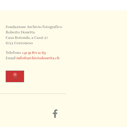
Fondazione Archivio fotografico
Roberto Donetta
Casa Rotonda, a Cassì 27
6722 Corzoneso
Telefono
+41 91 871 12 63
Email
info@archiviodonetta.ch
0