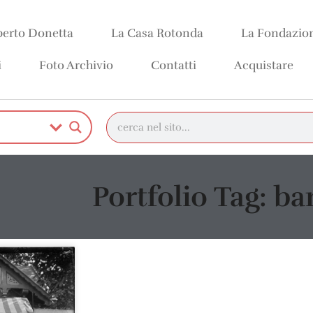
erto Donetta
La Casa Rotonda
La Fondazio
i
Foto Archivio
Contatti
Acquistare
Portfolio Tag: ba