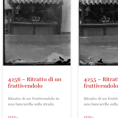
4256 – Ritratto di un
4255 – Ritrat
fruttivendolo
fruttivendol
Ritratto di un fruttivendolo in
Ritratto di un frutt
una bancarella sulla strada.
una bancarella sulla
VEDI »
VEDI »