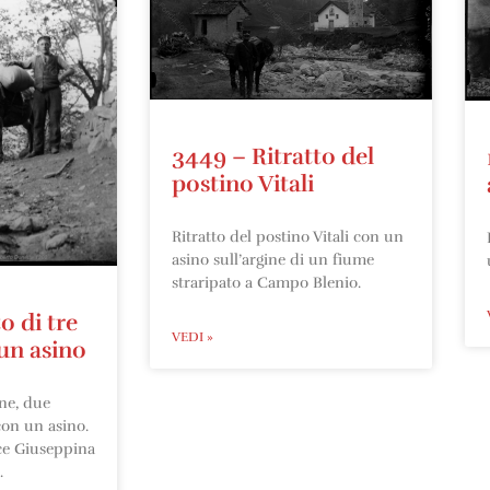
3449 – Ritratto del
postino Vitali
Ritratto del postino Vitali con un
asino sull’argine di un fiume
straripato a Campo Blenio.
o di tre
VEDI »
un asino
one, due
on un asino.
sce Giuseppina
.