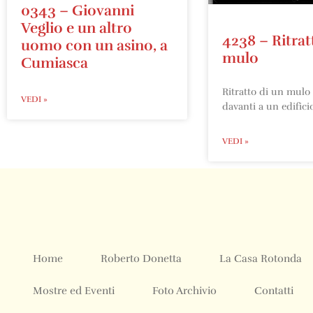
0343 – Giovanni
Veglio e un altro
4238 – Ritrat
uomo con un asino, a
mulo
Cumiasca
Ritratto di un mulo 
VEDI »
davanti a un edificio
VEDI »
Home
Roberto Donetta
La Casa Rotonda
Mostre ed Eventi
Foto Archivio
Contatti