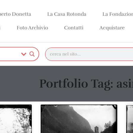
erto Donetta
La Casa Rotonda
La Fondazio
i
Foto Archivio
Contatti
Acquistare
Portfolio Tag: as