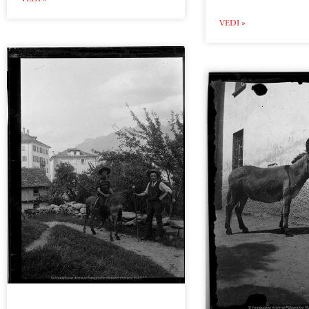
VEDI »