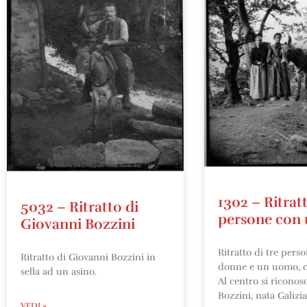
1302 – Ritratt
5032 – Ritratto di
persone con 
Giovanni Bozzini
Ritratto di tre pers
Ritratto di Giovanni Bozzini in
donne e un uomo, c
sella ad un asino.
Al centro si ricono
Bozzini, nata Galizia
VEDI »