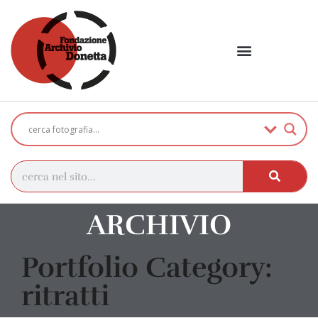
ARCHIVIO
Portfolio Category:
ritratti