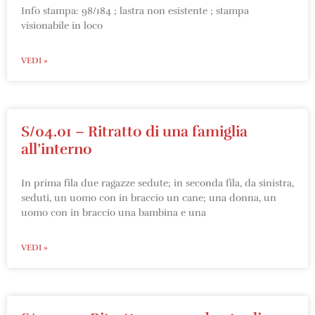
Info stampa: 98/184 ; lastra non esistente ; stampa
visionabile in loco
VEDI »
S/04.01 – Ritratto di una famiglia
all’interno
In prima fila due ragazze sedute; in seconda fila, da sinistra,
seduti, un uomo con in braccio un cane; una donna, un
uomo con in braccio una bambina e una
VEDI »