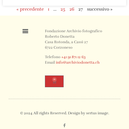
« precedente
1
…
25
26
27
successivo »
Fondazione Archivio fotografico
Roberto Donetta
Casa Rotonda, a Cassì 27
6722 Corzoneso
Telefono
+41 91 871 12 63
Email
info@archiviodonetta.ch
0
© 2024 All rights Reserved. Design by sertus image.