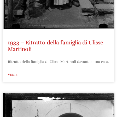
1933 – Ritratto della famiglia di Ulisse
Martinoli
Ritratto della famiglia di Ulisse Martinoli davanti a una casa.
VEDI »