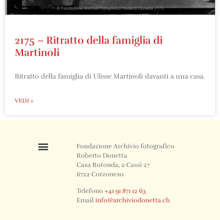
2175 – Ritratto della famiglia di
Martinoli
Ritratto della famiglia di Ulisse Martinoli davanti a una casa.
VEDI »
Fondazione Archivio fotografico
Roberto Donetta
Casa Rotonda, a Cassì 27
6722 Corzoneso
Telefono
+41 91 871 12 63
Email
info@archiviodonetta.ch