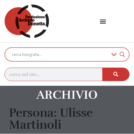
ARCHIVIO
Persona: Ulisse
Martinoli