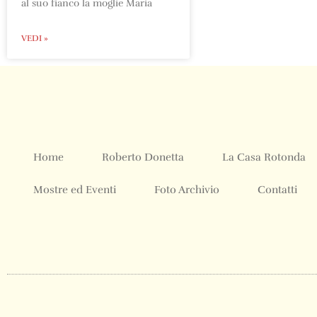
al suo fianco la moglie Maria
VEDI »
Home
Roberto Donetta
La Casa Rotonda
Mostre ed Eventi
Foto Archivio
Contatti