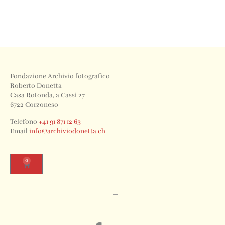
Fondazione Archivio fotografico
Roberto Donetta
Casa Rotonda, a Cassì 27
6722 Corzoneso
Telefono
+41 91 871 12 63
Email
info@archiviodonetta.ch
0