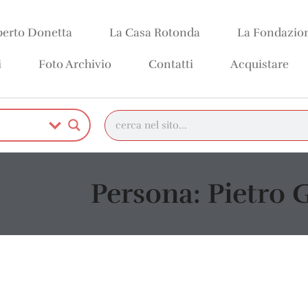
erto Donetta
La Casa Rotonda
La Fondazio
i
Foto Archivio
Contatti
Acquistare
Persona: Pietro 