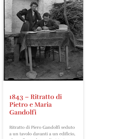
1843 – Ritratto di
Pietro e Maria
Gandolfi
Ritratto di Piero Gandolfi seduto
a un tavolo davanti a un edificio,