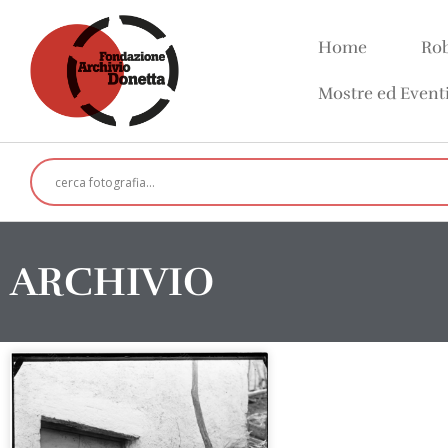
Home
Rob
Mostre ed Event
ARCHIVIO