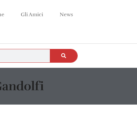
ne
Gli Amici
News
Gandolfi