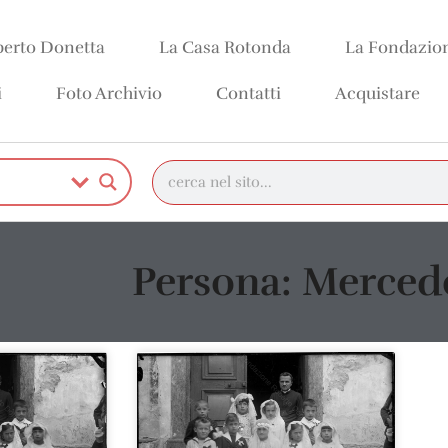
erto Donetta
La Casa Rotonda
La Fondazio
i
Foto Archivio
Contatti
Acquistare
Persona: Merced