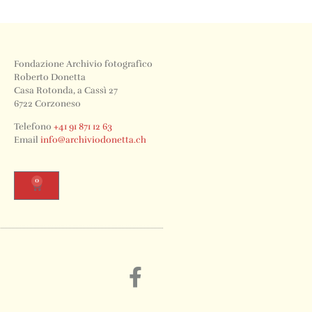
Fondazione Archivio fotografico
Roberto Donetta
Casa Rotonda, a Cassì 27
6722 Corzoneso
Telefono
+41 91 871 12 63
Email
info@archiviodonetta.ch
0