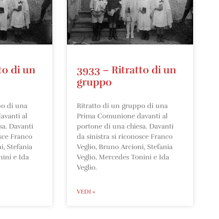
to di un
3933 – Ritratto di un
gruppo
po di una
Ritratto di un gruppo di una
vanti al
Prima Comunione davanti al
sa. Davanti
portone di una chiesa. Davanti
osce Franco
da sinistra si riconosce Franco
i, Stefania
Veglio, Bruno Arcioni, Stefania
ini e Ida
Veglio, Mercedes Tonini e Ida
Veglio.
VEDI »