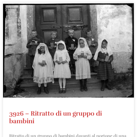
3926 – Ritratto di un gruppo di
bambini
Ritratto di un gruppo di bambini davanti al portone di una