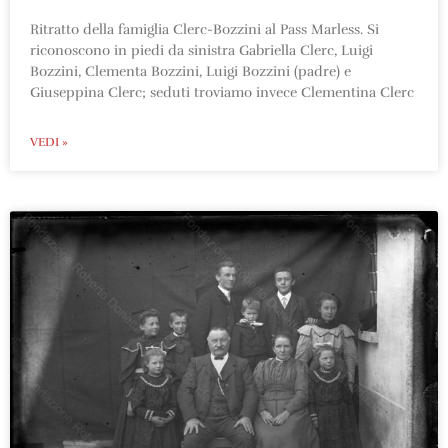
Ritratto della famiglia Clerc-Bozzini al Pass Marless. Si
riconoscono in piedi da sinistra Gabriella Clerc, Luigi
Bozzini, Clementa Bozzini, Luigi Bozzini (padre) e
Giuseppina Clerc; seduti troviamo invece Clementina Clerc
VEDI »