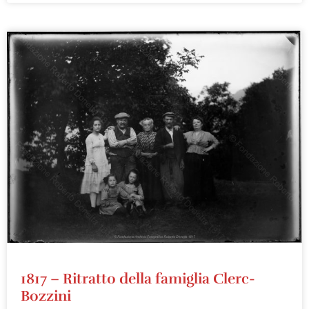
1817 – Ritratto della famiglia Clerc-
Bozzini