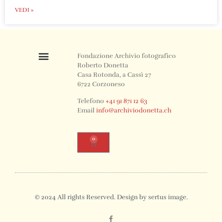
VEDI »
Fondazione Archivio fotografico
Roberto Donetta
Casa Rotonda, a Cassì 27
6722 Corzoneso
Telefono
+41 91 871 12 63
Email
info@archiviodonetta.ch
0
© 2024 All rights Reserved. Design by sertus image.