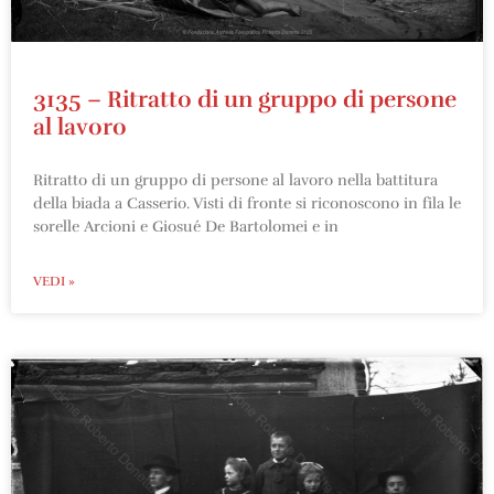
3135 – Ritratto di un gruppo di persone
al lavoro
Ritratto di un gruppo di persone al lavoro nella battitura
della biada a Casserio. Visti di fronte si riconoscono in fila le
sorelle Arcioni e Giosué De Bartolomei e in
VEDI »