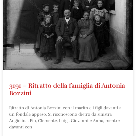
3191 – Ritratto della famiglia di Antonia
Bozzini
Ritratto di Antonia Bozzini con il marito e i figli davanti a
un fondale appeso. Si riconoscono dietro da sinistra
Angiolina, Pio, Clemente, Luigi, Giovanni e Anna, mentre
davanti con