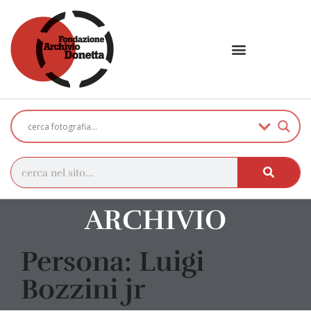
ARCHIVIO
Persona: Luigi
Bozzini jr