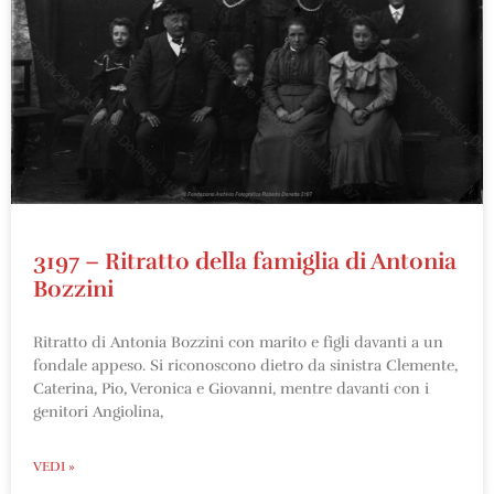
3197 – Ritratto della famiglia di Antonia
Bozzini
Ritratto di Antonia Bozzini con marito e figli davanti a un
fondale appeso. Si riconoscono dietro da sinistra Clemente,
Caterina, Pio, Veronica e Giovanni, mentre davanti con i
genitori Angiolina,
VEDI »