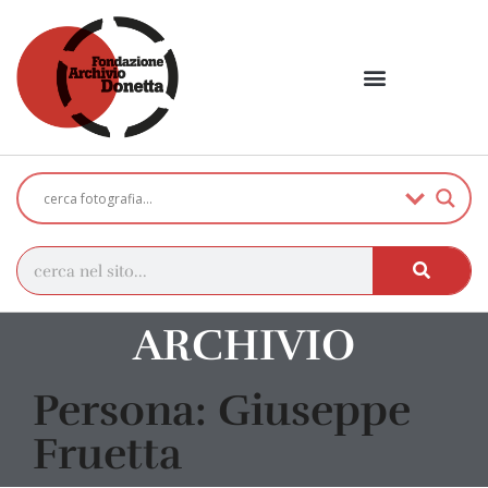
ARCHIVIO
Persona: Giuseppe
Fruetta