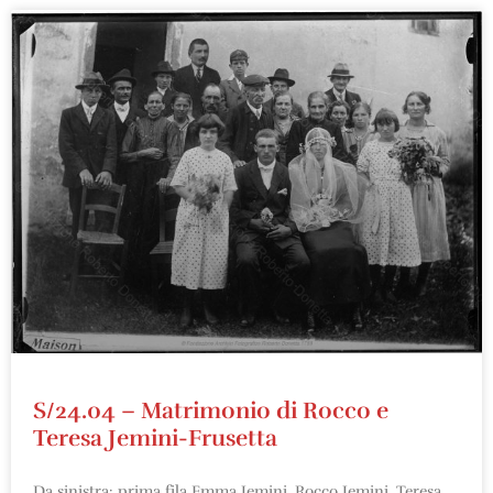
S/24.04 – Matrimonio di Rocco e
Teresa Jemini-Frusetta
Da sinistra: prima fila Emma Jemini, Rocco Jemini, Teresa