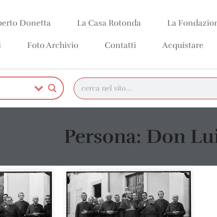
erto Donetta
La Casa Rotonda
La Fondazio
i
Foto Archivio
Contatti
Acquistare
Persona: Don Lui