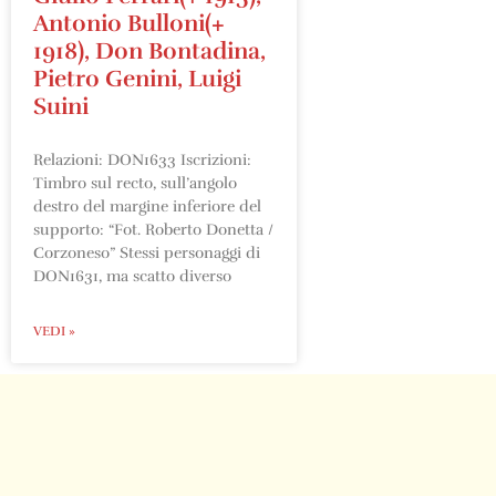
Antonio Bulloni(+
1918), Don Bontadina,
Pietro Genini, Luigi
Suini
Relazioni: DON1633 Iscrizioni:
Timbro sul recto, sull’angolo
destro del margine inferiore del
supporto: “Fot. Roberto Donetta /
Corzoneso” Stessi personaggi di
DON1631, ma scatto diverso
VEDI »