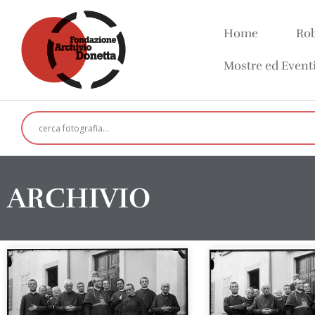
Home
Rob
Mostre ed Event
ARCHIVIO