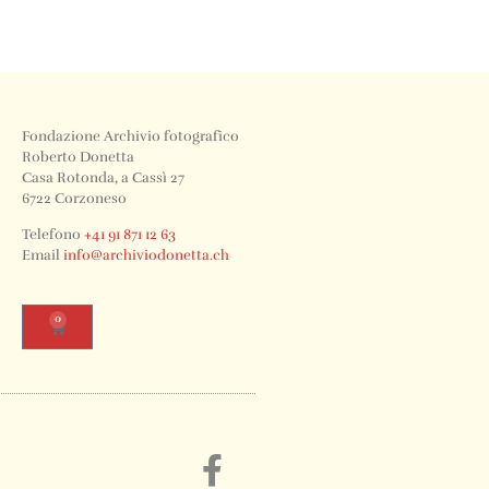
Fondazione Archivio fotografico
Roberto Donetta
Casa Rotonda, a Cassì 27
6722 Corzoneso
Telefono
+41 91 871 12 63
Email
info@archiviodonetta.ch
0