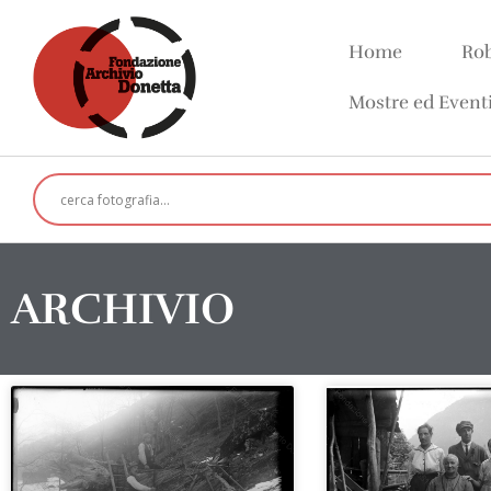
Home
Rob
Mostre ed Event
ARCHIVIO