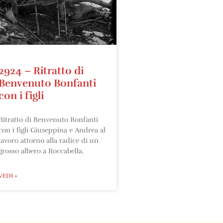
2924 – Ritratto di
Benvenuto Bonfanti
con i figli
Ritratto di Benvenuto Bonfanti
con i figli Giuseppina e Andrea al
lavoro attorno alla radice di un
grosso albero a Roccabella.
VEDI »