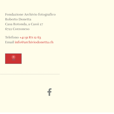
Fondazione Archivio fotografico
Roberto Donetta
Casa Rotonda, a Cassì 27
6722 Corzoneso
Telefono
+41 91 871 12 63
Email
info@archiviodonetta.ch
0