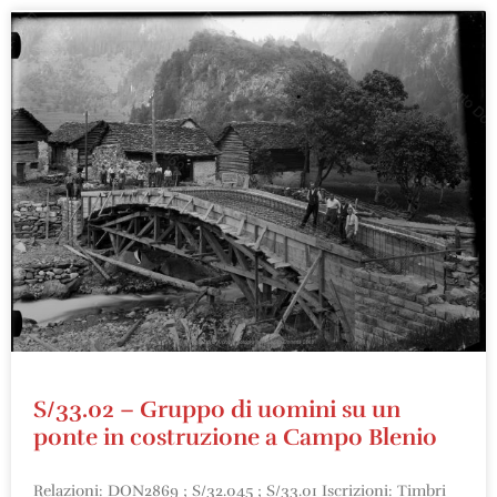
S/33.02 – Gruppo di uomini su un
ponte in costruzione a Campo Blenio
Relazioni: DON2869 ; S/32.045 ; S/33.01 Iscrizioni: Timbri