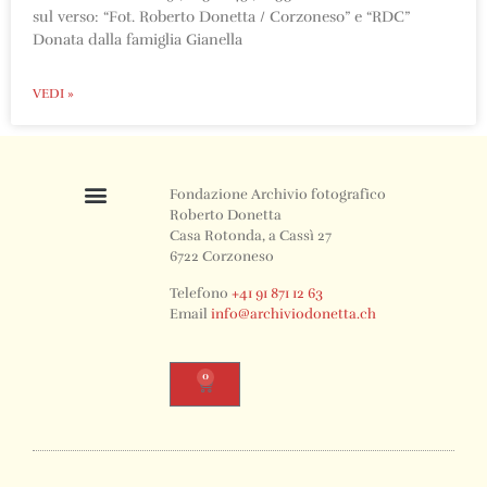
sul verso: “Fot. Roberto Donetta / Corzoneso” e “RDC”
Donata dalla famiglia Gianella
VEDI »
Fondazione Archivio fotografico
Roberto Donetta
Casa Rotonda, a Cassì 27
6722 Corzoneso
Telefono
+41 91 871 12 63
Email
info@archiviodonetta.ch
0