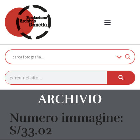
ARCHIVIO
Numero immagine:
S/33.02