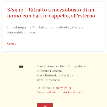
S/29.12 – Ritratto a mezzobusto di un
uomo con baffi e cappello, all’esterno
Info stampa: 98/67 ; lastra non esistente ; stampa
visionabile in loco
VEDI »
Fondazione Archivio fotografico
Roberto Donetta
Casa Rotonda, a Cassì 27
6722 Corzoneso
Telefono
+41 91 871 12 63
Email
info@archiviodonetta.ch
0