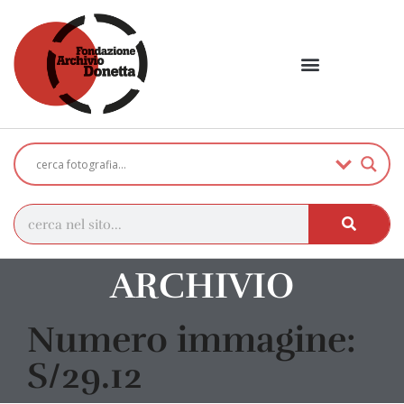
ARCHIVIO
Numero immagine:
S/29.12