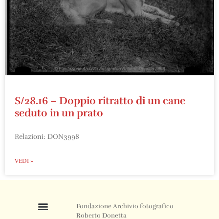
S/28.16 – Doppio ritratto di un cane
seduto in un prato
Relazioni: DON3998
VEDI »
Fondazione Archivio fotografico
Roberto Donetta