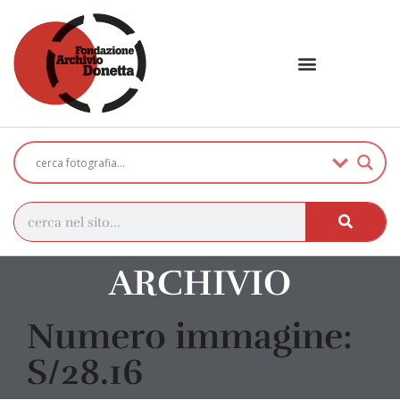
ARCHIVIO
Numero immagine:
S/28.16