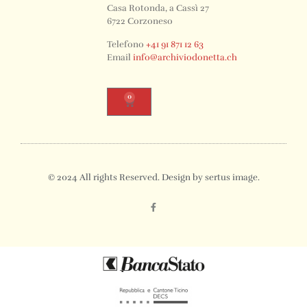
Casa Rotonda, a Cassì 27
6722 Corzoneso
Telefono
+41 91 871 12 63
Email
info@archiviodonetta.ch
0
© 2024 All rights Reserved. Design by sertus image.