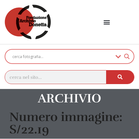
ARCHIVIO
Numero immagine:
S/22.19