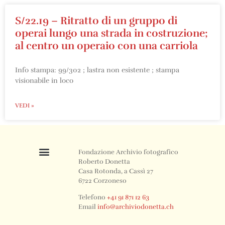
S/22.19 – Ritratto di un gruppo di
operai lungo una strada in costruzione;
al centro un operaio con una carriola
Info stampa: 99/302 ; lastra non esistente ; stampa
visionabile in loco
VEDI »
Fondazione Archivio fotografico
Roberto Donetta
Casa Rotonda, a Cassì 27
6722 Corzoneso
Telefono
+41 91 871 12 63
Email
info@archiviodonetta.ch