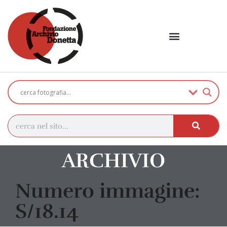
ARCHIVIO
Numero immagine:
S/18.14