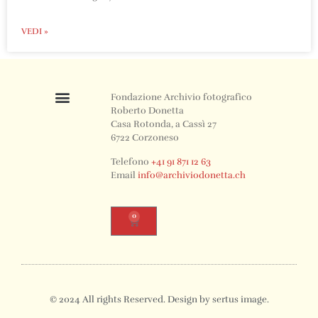
VEDI »
Fondazione Archivio fotografico
Roberto Donetta
Casa Rotonda, a Cassì 27
6722 Corzoneso
Telefono
+41 91 871 12 63
Email
info@archiviodonetta.ch
0
© 2024 All rights Reserved. Design by sertus image.